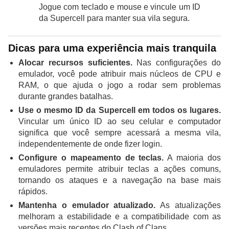
Jogue com teclado e mouse e vincule um ID
da Supercell para manter sua vila segura.
Dicas para uma experiência mais tranquila
Alocar recursos suficientes.
Nas configurações do
emulador, você pode atribuir mais núcleos de CPU e
RAM, o que ajuda o jogo a rodar sem problemas
durante grandes batalhas.
Use o mesmo ID da Supercell em todos os lugares.
Vincular um único ID ao seu celular e computador
significa que você sempre acessará a mesma vila,
independentemente de onde fizer login.
Configure o mapeamento de teclas.
A maioria dos
emuladores permite atribuir teclas a ações comuns,
tornando os ataques e a navegação na base mais
rápidos.
Mantenha o emulador atualizado.
As atualizações
melhoram a estabilidade e a compatibilidade com as
versões mais recentes do Clash of Clans.