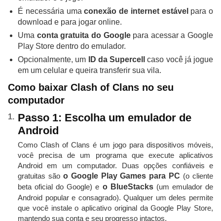
É necessária uma
conexão de internet estável
para o
download e para jogar online.
Uma
conta gratuita do Google
para acessar a Google
Play Store dentro do emulador.
Opcionalmente, um
ID da Supercell
caso você já jogue
em um celular e queira transferir sua vila.
Como baixar Clash of Clans no seu
computador
Passo 1: Escolha um emulador de
Android
Como Clash of Clans é um jogo para dispositivos móveis,
você precisa de um programa que execute aplicativos
Android em um computador. Duas opções confiáveis ​​e
gratuitas são
o Google Play Games para PC
(o cliente
beta oficial do Google) e
o BlueStacks
(um emulador de
Android popular e consagrado). Qualquer um deles permite
que você instale o aplicativo original da Google Play Store,
mantendo sua conta e seu progresso intactos.