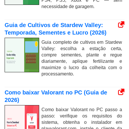
PS4, PS5, Xbox e PC — sem
necessidade de garagem.
Guia de Cultivos de Stardew Valley:
Temporada, Sementes e Lucro (2026)
Guia completo de cultivos em Stardew
Valley: escolha a estação certa,
compre sementes, plante e regue
diariamente, aplique fertilizante e
maximize o lucro da colheita com o
processamento.
Como baixar Valorant no PC (Guia de
2026)
Como baixar Valorant no PC passo a
passo: verifique os requisitos do
sistema, obtenha o instalador em
playvalorant.com, instale o cliente da