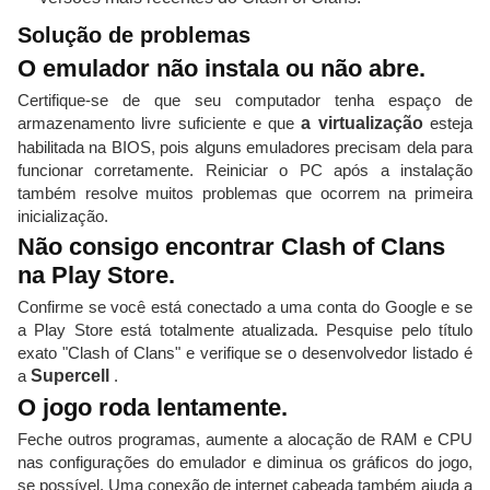
Solução de problemas
O emulador não instala ou não abre.
Certifique-se de que seu computador tenha espaço de
armazenamento livre suficiente e que
a virtualização
esteja
habilitada na BIOS, pois alguns emuladores precisam dela para
funcionar corretamente. Reiniciar o PC após a instalação
também resolve muitos problemas que ocorrem na primeira
inicialização.
Não consigo encontrar Clash of Clans
na Play Store.
Confirme se você está conectado a uma conta do Google e se
a Play Store está totalmente atualizada. Pesquise pelo título
exato "Clash of Clans" e verifique se o desenvolvedor listado é
a
Supercell
.
O jogo roda lentamente.
Feche outros programas, aumente a alocação de RAM e CPU
nas configurações do emulador e diminua os gráficos do jogo,
se possível. Uma conexão de internet cabeada também ajuda a