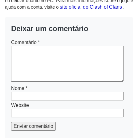
no celular quanto no PC. Para mais informações sobre o jogo e
ajuda com a conta, visite o
site oficial do Clash of Clans
.
Deixar um comentário
Comentário
*
Nome
*
Website
Enviar comentário