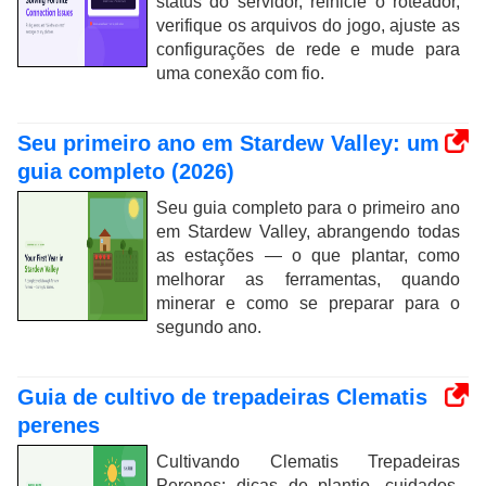
status do servidor, reinicie o roteador,
verifique os arquivos do jogo, ajuste as
configurações de rede e mude para
uma conexão com fio.
Seu primeiro ano em Stardew Valley: um
guia completo (2026)
Seu guia completo para o primeiro ano
em Stardew Valley, abrangendo todas
as estações — o que plantar, como
melhorar as ferramentas, quando
minerar e como se preparar para o
segundo ano.
Guia de cultivo de trepadeiras Clematis
perenes
Cultivando Clematis Trepadeiras
Perenes: dicas de plantio, cuidados,