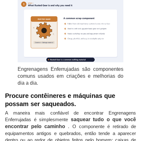
Engrenagens Enferrujadas são componentes
comuns usados ​​em criações e melhorias do
dia a dia.
Procure contêineres e máquinas que
possam ser saqueados.
A maneira mais confiável de encontrar Engrenagens
Enferrujadas é simplesmente
saquear tudo o que você
encontrar pelo caminho
. O componente é retirado de
equipamentos antigos e quebrados, então tende a aparecer
dentro ou ao redor de objetos feitos pelo homem: caixas de