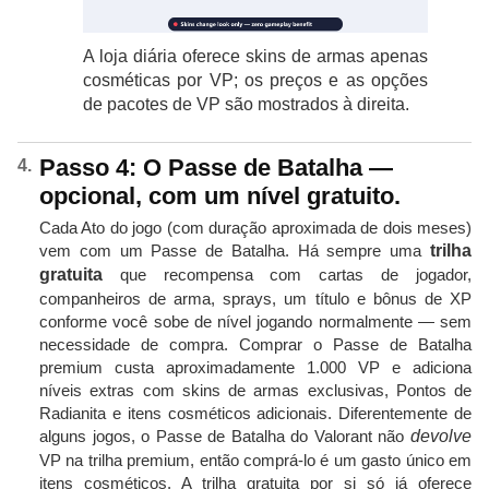
A loja diária oferece skins de armas apenas
cosméticas por VP; os preços e as opções
de pacotes de VP são mostrados à direita.
Passo 4: O Passe de Batalha —
opcional, com um nível gratuito.
Cada Ato do jogo (com duração aproximada de dois meses)
vem com um Passe de Batalha. Há sempre uma
trilha
gratuita
que recompensa com cartas de jogador,
companheiros de arma, sprays, um título e bônus de XP
conforme você sobe de nível jogando normalmente — sem
necessidade de compra. Comprar o Passe de Batalha
premium custa aproximadamente 1.000 VP e adiciona
níveis extras com skins de armas exclusivas, Pontos de
Radianita e itens cosméticos adicionais. Diferentemente de
alguns jogos, o Passe de Batalha do Valorant não
devolve
VP na trilha premium, então comprá-lo é um gasto único em
itens cosméticos. A trilha gratuita por si só já oferece