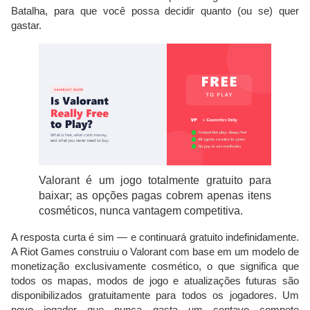
Batalha, para que você possa decidir quanto (ou se) quer
gastar.
Valorant é um jogo totalmente gratuito para
baixar; as opções pagas cobrem apenas itens
cosméticos, nunca vantagem competitiva.
A resposta curta é sim — e continuará gratuito indefinidamente.
A Riot Games construiu o Valorant com base em um modelo de
monetização exclusivamente cosmético, o que significa que
todos os mapas, modos de jogo e atualizações futuras são
disponibilizados gratuitamente para todos os jogadores. Um
novo jogador que nunca gasta um centavo compete