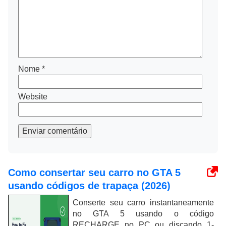
Nome
*
Website
Enviar comentário
Como consertar seu carro no GTA 5
usando códigos de trapaça (2026)
Conserte seu carro instantaneamente
no GTA 5 usando o código
RECHARGE no PC ou discando 1-