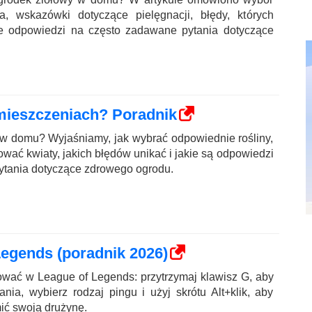
ia, wskazówki dotyczące pielęgnacji, błędy, których
że odpowiedzi na często zadawane pytania dotyczące
mieszczeniach? Poradnik
 w domu? Wyjaśniamy, jak wybrać odpowiednie rośliny,
nować kwiaty, jakich błędów unikać i jakie są odpowiedzi
ytania dotyczące zdrowego ogrodu.
egends (poradnik 2026)
ować w League of Legends: przytrzymaj klawisz G, aby
nia, wybierz rodzaj pingu i użyj skrótu Alt+klik, aby
ić swoją drużynę.