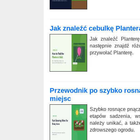
Jak znaleźć cebulkę Plantera
Jak znaleźć Planterę
następnie znajdź róż
przywołać Planterę.
Przewodnik po szybko rosn
miejsc
Szybko rosnące pnącza
etapów sadzenia, ws
należy unikać, a tak
zdrowszego ogrodu.