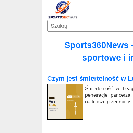
Sports360News 
sportowe i
Czym jest śmiertelność w L
Śmiertelność w Leag
penetrację pancerza
najlepsze przedmioty i