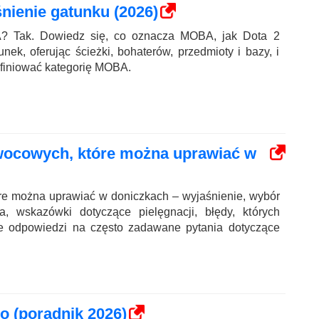
ienie gatunku (2026)
? Tak. Dowiedz się, co oznacza MOBA, jak Dota 2
nek, oferując ścieżki, bohaterów, przedmioty i bazy, i
finiować kategorię MOBA.
wocowych, które można uprawiać w
e można uprawiać w doniczkach – wyjaśnienie, wybór
ia, wskazówki dotyczące pielęgnacji, błędy, których
że odpowiedzi na często zadawane pytania dotyczące
o (poradnik 2026)