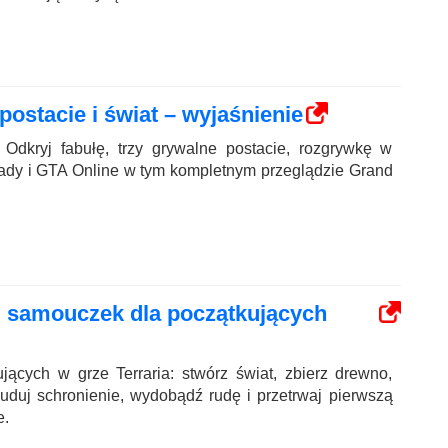
postacie i świat – wyjaśnienie
dkryj fabułę, trzy grywalne postacie, rozgrywkę w
pady i GTA Online w tym kompletnym przeglądzie Grand
h: samouczek dla początkujących
jących w grze Terraria: stwórz świat, zbierz drewno,
uduj schronienie, wydobądź rudę i przetrwaj pierwszą
e.