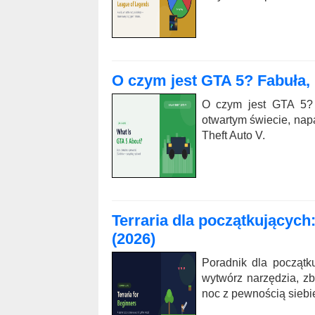
O czym jest GTA 5? Fabuła, 
O czym jest GTA 5? O
otwartym świecie, na
Theft Auto V.
Terraria dla początkującyc
(2026)
Poradnik dla początku
wytwórz narzędzia, zb
noc z pewnością siebi