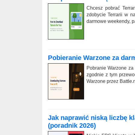
Chcesz pobrać Terra
zdobycie Terrarii w 
darmowe weekendy, pa
Pobieranie Warzone za darm
Pobranie Warzone za d
zgodnie z tym przewod
Warzone przez Battle.n
Jak naprawić niską liczbę k
(poradnik 2026)