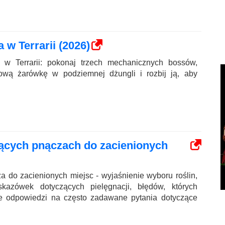
 w Terrarii (2026)
 w Terrarii: pokonaj trzech mechanicznych bossów,
ową żarówkę w podziemnej dżungli i rozbij ją, aby
ących pnączach do zacienionych
 do zacienionych miejsc - wyjaśnienie wyboru roślin,
kazówek dotyczących pielęgnacji, błędów, których
że odpowiedzi na często zadawane pytania dotyczące