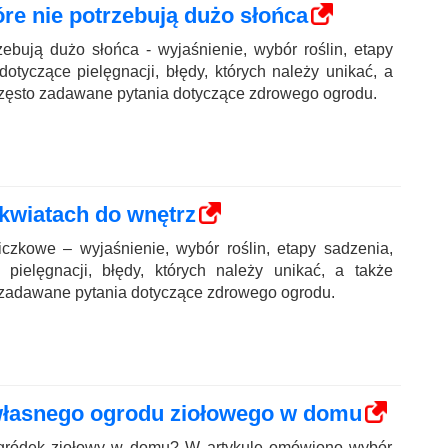
re nie potrzebują dużo słońca
rzebują dużo słońca - wyjaśnienie, wybór roślin, etapy
otyczące pielęgnacji, błędy, których należy unikać, a
zęsto zadawane pytania dotyczące zdrowego ogrodu.
kwiatach do wnętrz
iczkowe – wyjaśnienie, wybór roślin, etapy sadzenia,
pielęgnacji, błędy, których należy unikać, a także
 zadawane pytania dotyczące zdrowego ogrodu.
własnego ogrodu ziołowego w domu
ogródek ziołowy w domu? W artykule omówiono wybór