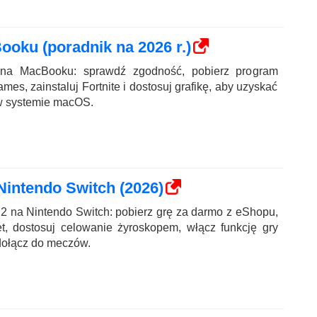
ooku (poradnik na 2026 r.)
 na MacBooku: sprawdź zgodność, pobierz program
es, zainstaluj Fortnite i dostosuj grafikę, aby uzyskać
w systemie macOS.
Nintendo Switch (2026)
2 na Nintendo Switch: pobierz grę za darmo z eShopu,
et, dostosuj celowanie żyroskopem, włącz funkcję gry
dołącz do meczów.