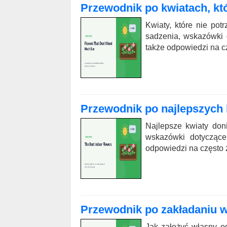
Przewodnik po kwiatach, któ
Kwiaty, które nie pot
sadzenia, wskazówki d
także odpowiedzi na c
Przewodnik po najlepszych 
Najlepsze kwiaty don
wskazówki dotyczące 
odpowiedzi na często
Przewodnik po zakładaniu 
Jak założyć własny 