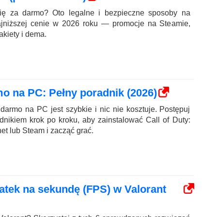
rię za darmo? Oto legalne i bezpieczne sposoby na
najniższej cenie w 2026 roku — promocje na Steamie,
kiety i dema.
o na PC: Pełny poradnik (2026)
armo na PC jest szybkie i nic nie kosztuje. Postępuj
nikiem krok po kroku, aby zainstalować Call of Duty:
et lub Steam i zacząć grać.
latek na sekundę (FPS) w Valorant