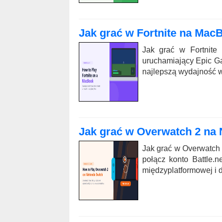
Jak grać w Fortnite na MacB
Jak grać w Fortnite
uruchamiający Epic Gam
najlepszą wydajność 
Jak grać w Overwatch 2 na 
Jak grać w Overwatch 
połącz konto Battle.n
międzyplatformowej i 