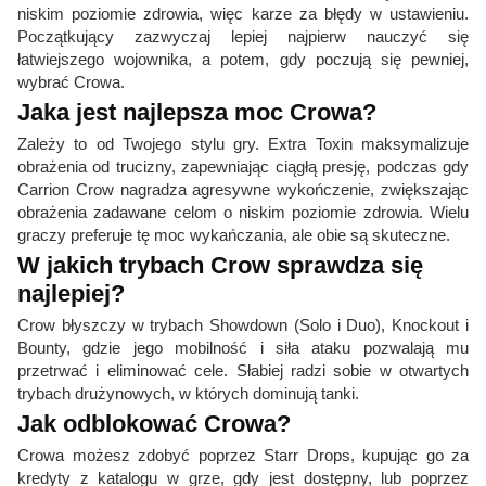
niskim poziomie zdrowia, więc karze za błędy w ustawieniu.
Początkujący zazwyczaj lepiej najpierw nauczyć się
łatwiejszego wojownika, a potem, gdy poczują się pewniej,
wybrać Crowa.
Jaka jest najlepsza moc Crowa?
Zależy to od Twojego stylu gry. Extra Toxin maksymalizuje
obrażenia od trucizny, zapewniając ciągłą presję, podczas gdy
Carrion Crow nagradza agresywne wykończenie, zwiększając
obrażenia zadawane celom o niskim poziomie zdrowia. Wielu
graczy preferuje tę moc wykańczania, ale obie są skuteczne.
W jakich trybach Crow sprawdza się
najlepiej?
Crow błyszczy w trybach Showdown (Solo i Duo), Knockout i
Bounty, gdzie jego mobilność i siła ataku pozwalają mu
przetrwać i eliminować cele. Słabiej radzi sobie w otwartych
trybach drużynowych, w których dominują tanki.
Jak odblokować Crowa?
Crowa możesz zdobyć poprzez Starr Drops, kupując go za
kredyty z katalogu w grze, gdy jest dostępny, lub poprzez