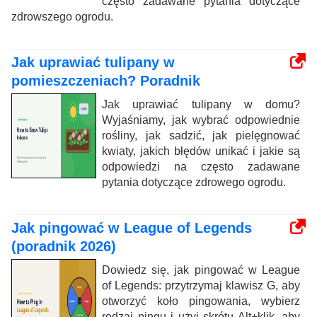
często zadawane pytania dotyczące
zdrowszego ogrodu.
Jak uprawiać tulipany w
pomieszczeniach? Poradnik
Jak uprawiać tulipany w domu?
Wyjaśniamy, jak wybrać odpowiednie
rośliny, jak sadzić, jak pielęgnować
kwiaty, jakich błędów unikać i jakie są
odpowiedzi na często zadawane
pytania dotyczące zdrowego ogrodu.
Jak pingować w League of Legends
(poradnik 2026)
Dowiedz się, jak pingować w League
of Legends: przytrzymaj klawisz G, aby
otworzyć koło pingowania, wybierz
rodzaj pingu i użyj skrótu Alt+klik, aby