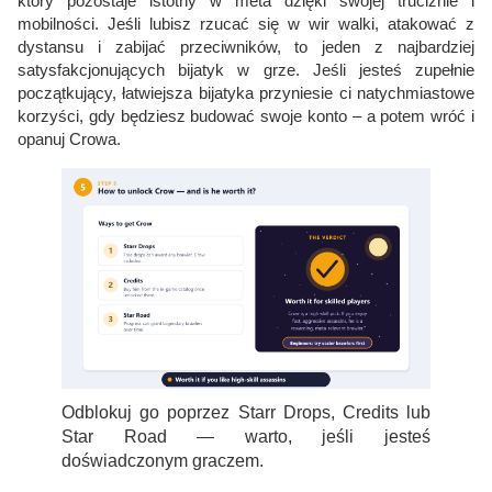
który pozostaje istotny w meta dzięki swojej truciźnie i
mobilności. Jeśli lubisz rzucać się w wir walki, atakować z
dystansu i zabijać przeciwników, to jeden z najbardziej
satysfakcjonujących bijatyk w grze. Jeśli jesteś zupełnie
początkujący, łatwiejsza bijatyka przyniesie ci natychmiastowe
korzyści, gdy będziesz budować swoje konto – a potem wróć i
opanuj Crowa.
Odblokuj go poprzez Starr Drops, Credits lub
Star Road — warto, jeśli jesteś
doświadczonym graczem.