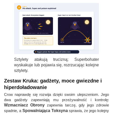
Sztylety atakują trucizną; Superbohater
wyskakuje lub pojawia się, rozrzucając kolejne
sztylety.
Zestaw Kruka: gadżety, moce gwiezdne i
hiperdoładowanie
Crow naprawdę się rozwija dzięki swoim ulepszeniom. Jego
dwa gadżety zapewniają mu przeżywalność i kontrolę:
Wzmacniacz Obrony
zapewnia tarczę, gdy jego zdrowie
spadnie, a
Spowalniająca Toksyna
sprawia, że ​​jego kolejny