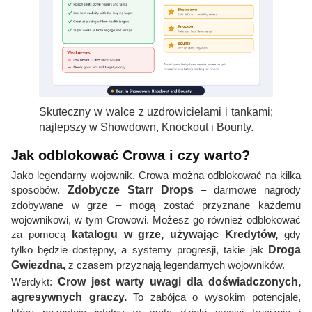
Skuteczny w walce z uzdrowicielami i tankami;
najlepszy w Showdown, Knockout i Bounty.
Jak odblokować Crowa i czy warto?
Jako legendarny wojownik, Crowa można odblokować na kilka
sposobów.
Zdobycze Starr Drops
– darmowe nagrody
zdobywane w grze – mogą zostać przyznane każdemu
wojownikowi, w tym Crowowi. Możesz go również odblokować
za pomocą
katalogu w grze, używając Kredytów,
gdy
tylko będzie dostępny, a systemy progresji, takie jak
Droga
Gwiezdna,
z czasem przyznają legendarnych wojowników.
Werdykt:
Crow jest warty uwagi dla doświadczonych,
agresywnych graczy.
To zabójca o wysokim potencjale,