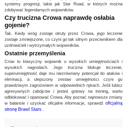
systemy progresji, takie jak Star Road, w których można
zdobywać legendarnych wojowników.
Czy trucizna Crowa naprawdę osłabia
gojenie?
Tak. Kiedy wróg zostaje otruty przez Crowa, jego leczenie
zostaje zmniejszone, co czyni go tak silnym przeciwnikiem dla
uzdrowicieli i wytrzymałych wojowników.
Ostatnie przemyślenia
Crow to klasyczny wojownik o wysokich umiejętnościach i
wysokich nagrodach. Jego trucizna blokuje leczenie,
superumiejętność daje mu niezrównany potencjał do ataków i
eliminacji, a ulepszony zestaw umiejętności czyni go
prawdziwym zagrożeniem w odpowiednich rękach. Jeśli lubisz
agresywnych zabójców i jesteś gotowy na trening, warto
odblokować i opanować Crowa. Aby poznać najnowsze zmiany
w balansie i uzyskać oficjalne informacje, sprawdź
oficjalną
stronę Brawl Stars
.