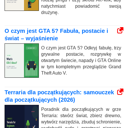
natychmiast powiadomić swoją
drużynę.
O czym jest GTA 5? Fabuła, postacie i
świat – wyjaśnienie
O czym jest GTA 5? Odkryj fabułę, trzy
grywalne postacie, rozgrywkę w
otwartym świecie, napady i GTA Online
w tym kompletnym przeglądzie Grand
Theft Auto V.
Terraria dla początkujących: samouczek
dla początkujących (2026)
Poradnik dla początkujących w grze
Terraria: stwórz świat, zbierz drewno,
wytwórz narzędzia, zbuduj schronienie,