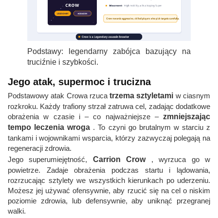
Podstawy: legendarny zabójca bazujący na
truciźnie i szybkości.
Jego atak, supermoc i trucizna
Podstawowy atak Crowa rzuca
trzema sztyletami
w ciasnym
rozkroku. Każdy trafiony strzał zatruwa cel, zadając dodatkowe
obrażenia w czasie i – co najważniejsze –
zmniejszając
tempo leczenia wroga
. To czyni go brutalnym w starciu z
tankami i wojownikami wsparcia, którzy zazwyczaj polegają na
regeneracji zdrowia.
Jego superumiejętność,
Carrion Crow
, wyrzuca go w
powietrze. Zadaje obrażenia podczas startu i lądowania,
rozrzucając sztylety we wszystkich kierunkach po uderzeniu.
Możesz jej używać ofensywnie, aby rzucić się na cel o niskim
poziomie zdrowia, lub defensywnie, aby uniknąć przegranej
walki.