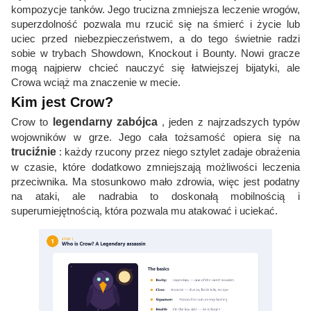
kompozycje tanków. Jego trucizna zmniejsza leczenie wrogów,
superzdolność pozwala mu rzucić się na śmierć i życie lub
uciec przed niebezpieczeństwem, a do tego świetnie radzi
sobie w trybach Showdown, Knockout i Bounty. Nowi gracze
mogą najpierw chcieć nauczyć się łatwiejszej bijatyki, ale
Crowa wciąż ma znaczenie w mecie.
Kim jest Crow?
Crow to
legendarny zabójca
, jeden z najrzadszych typów
wojowników w grze. Jego cała tożsamość opiera się na
truciźnie
: każdy rzucony przez niego sztylet zadaje obrażenia
w czasie, które dodatkowo zmniejszają możliwości leczenia
przeciwnika. Ma stosunkowo mało zdrowia, więc jest podatny
na ataki, ale nadrabia to doskonałą mobilnością i
superumiejętnością, która pozwala mu atakować i uciekać.