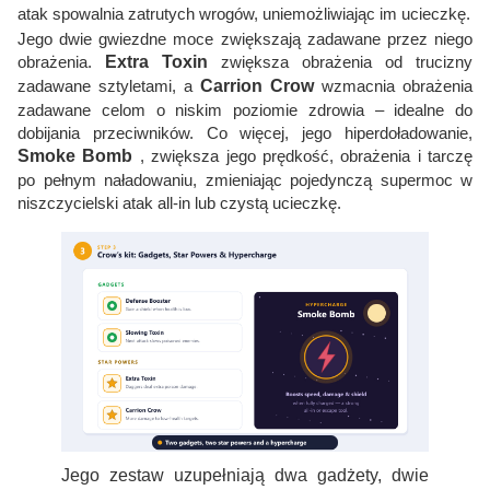
atak spowalnia zatrutych wrogów, uniemożliwiając im ucieczkę.
Jego dwie gwiezdne moce zwiększają zadawane przez niego
obrażenia.
Extra Toxin
zwiększa obrażenia od trucizny
zadawane sztyletami, a
Carrion Crow
wzmacnia obrażenia
zadawane celom o niskim poziomie zdrowia – idealne do
dobijania przeciwników. Co więcej, jego hiperdoładowanie,
Smoke Bomb
, zwiększa jego prędkość, obrażenia i tarczę
po pełnym naładowaniu, zmieniając pojedynczą supermoc w
niszczycielski atak all-in lub czystą ucieczkę.
Jego zestaw uzupełniają dwa gadżety, dwie