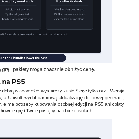
rą i pakiety mogą znacznie obniżyć cenę.
a na PS5
y dobrą wiadomość: wystarczy kupić Siege tylko
raz
. Wersja
 a Ubisoft wydał darmową aktualizację do nowej generacji,
 Nie ma potrzeby kupowania osobnej edycji na PS5 ani opłaty
chowuje grę i Twoje postępy na obu konsolach.