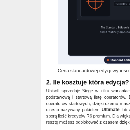
Cena standardowej edycji wynosi 
2. Ile kosztuje która edycja?
Ubisoft sprzedaje Siege w kilku warianta
podstawową i startową listę operatorów.
operatorów startowych, dzięki czemu masz
często nazywany pakietem
Ultimate
lub 
sporą ilość kredytów R6 premium. Dla więk
resztę możesz odblokować z czasem dzięk