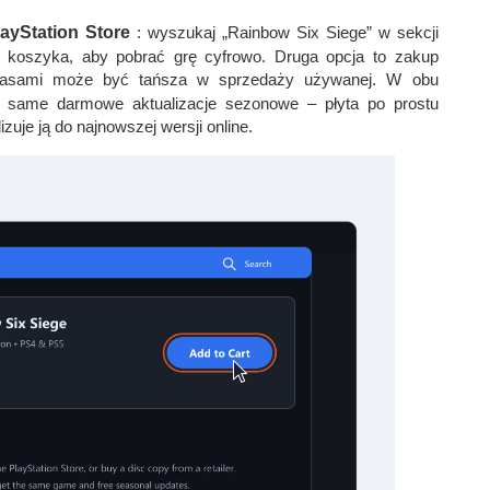
layStation Store
: wyszukaj „Rainbow Six Siege” w sekcji
do koszyka, aby pobrać grę cyfrowo. Druga opcja to zakup
zasami może być tańsza w sprzedaży używanej. W obu
 same darmowe aktualizacje sezonowe – płyta po prostu
zuje ją do najnowszej wersji online.