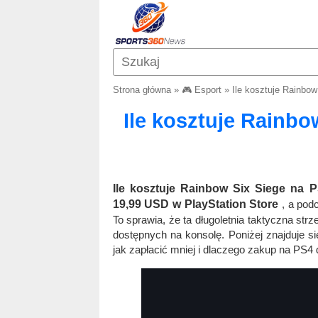
Strona główna
»
🎮 Esport
»
Ile kosztuje Rainbow
Ile kosztuje Rainbo
Ile kosztuje Rainbow Six Siege na 
19,99 USD w PlayStation Store
, a pod
To sprawia, że ​​ta długoletnia taktyczna st
dostępnych na konsolę. Poniżej znajduje si
jak zapłacić mniej i dlaczego zakup na PS4 