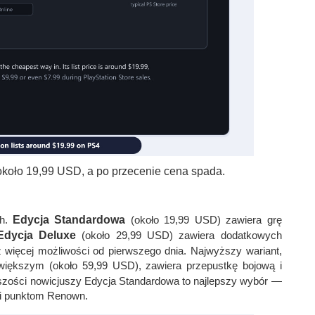
około 19,99 USD, a po przecenie cena spada.
ch.
Edycja Standardowa
(około 19,99 USD) zawiera grę
Edycja Deluxe
(około 29,99 USD) zawiera dodatkowych
 więcej możliwości od pierwszego dnia. Najwyższy wariant,
większym (około 59,99 USD), zawiera przepustkę bojową i
szości nowicjuszy Edycja Standardowa to najlepszy wybór —
i punktom Renown.