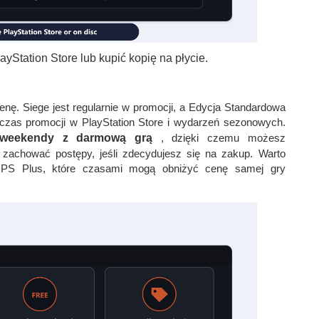
yStation Store lub kupić kopię na płycie.
enę. Siege jest regularnie w promocji, a Edycja Standardowa
zas promocji w PlayStation Store i wydarzeń sezonowych.
weekendy z darmową grą
, dzięki czemu możesz
zachować postępy, jeśli zdecydujesz się na zakup. Warto
 i PS Plus, które czasami mogą obniżyć cenę samej gry