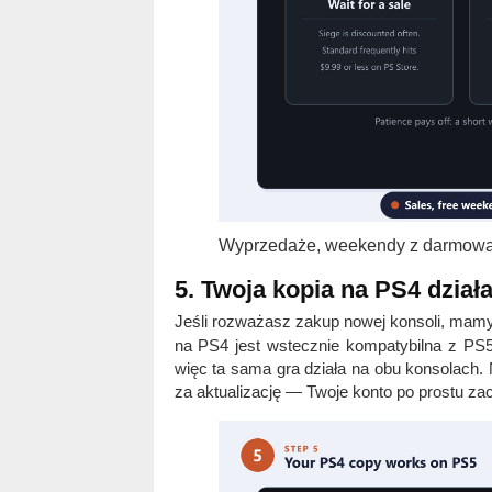
Wyprzedaże, weekendy z darmową g
5. Twoja kopia na PS4 dział
Jeśli rozważasz zakup nowej konsoli, mam
na PS4 jest wstecznie kompatybilna z PS5,
więc ta sama gra działa na obu konsolach.
za aktualizację — Twoje konto po prostu za