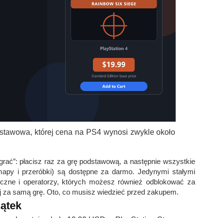
stawowa, której cena na PS4 wynosi zwykle około
grać”: płacisz raz za grę podstawową, a następnie wszystkie
mapy i przeróbki) są dostępne za darmo. Jedynymi stałymi
czne i operatorzy, których możesz również odblokować za
za samą grę. Oto, co musisz wiedzieć przed zakupem.
ątek