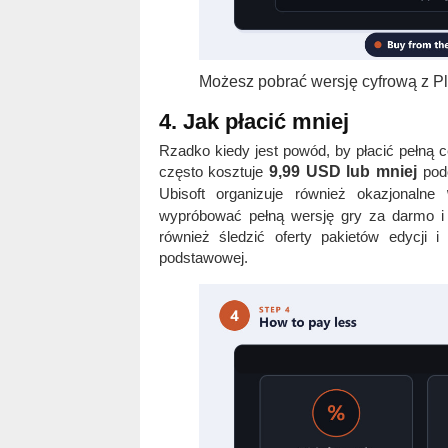
Możesz pobrać wersję cyfrową z Pla
4. Jak płacić mniej
Rzadko kiedy jest powód, by płacić pełną c
często kosztuje
9,99 USD lub mniej
podc
Ubisoft organizuje również okazjonalne
wypróbować pełną wersję gry za darmo i 
również śledzić oferty pakietów edycji
podstawowej.