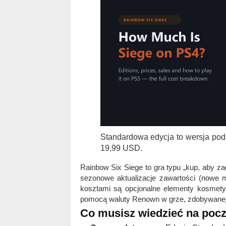
Standardowa edycja to wersja pod
19,99 USD.
Rainbow Six Siege to gra typu „kup, aby za
sezonowe aktualizacje zawartości (nowe 
kosztami są opcjonalne elementy kosmety
pomocą waluty Renown w grze, zdobywanej 
Co musisz wiedzieć na pocz