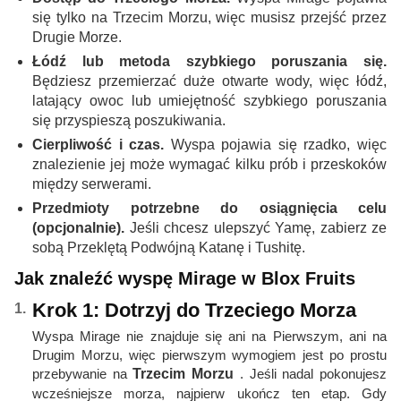
się tylko na Trzecim Morzu, więc musisz przejść przez
Drugie Morze.
Łódź lub metoda szybkiego poruszania się.
Będziesz przemierzać duże otwarte wody, więc łódź,
latający owoc lub umiejętność szybkiego poruszania
się przyspieszą poszukiwania.
Cierpliwość i czas.
Wyspa pojawia się rzadko, więc
znalezienie jej może wymagać kilku prób i przeskoków
między serwerami.
Przedmioty potrzebne do osiągnięcia celu
(opcjonalnie).
Jeśli chcesz ulepszyć Yamę, zabierz ze
sobą Przeklętą Podwójną Katanę i Tushitę.
Jak znaleźć wyspę Mirage w Blox Fruits
Krok 1: Dotrzyj do Trzeciego Morza
Wyspa Mirage nie znajduje się ani na Pierwszym, ani na
Drugim Morzu, więc pierwszym wymogiem jest po prostu
przebywanie na
Trzecim Morzu
. Jeśli nadal pokonujesz
wcześniejsze morza, najpierw ukończ ten etap. Gdy