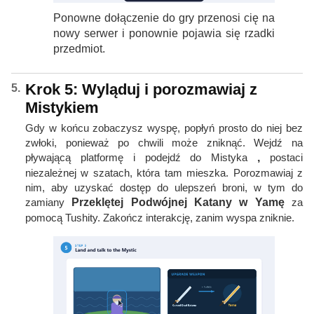
Ponowne dołączenie do gry przenosi cię na
nowy serwer i ponownie pojawia się rzadki
przedmiot.
Krok 5: Wyląduj i porozmawiaj z
Mistykiem
Gdy w końcu zobaczysz wyspę, popłyń prosto do niej bez
zwłoki, ponieważ po chwili może zniknąć. Wejdź na
pływającą platformę i podejdź do Mistyka
,
postaci
niezależnej w szatach, która tam mieszka. Porozmawiaj z
nim, aby uzyskać dostęp do ulepszeń broni, w tym do
zamiany
Przeklętej Podwójnej Katany w Yamę
za
pomocą Tushity. Zakończ interakcję, zanim wyspa zniknie.