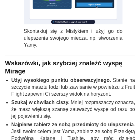
Skontaktuj się z Mistykiem i użyj go do
ulepszenia swojego miecza, np. stworzenia
Yamy.
Wskazówki, jak szybciej znaleźć wyspę
Mirage
Użyj wysokiego punktu obserwacyjnego.
Stanie na
szczycie masztu łodzi lub zawisanie w powietrzu z Fruit
Flight zapewni Ci szerszy widok na horyzont.
Szukaj w chwilach ciszy.
Mniej rozpraszaczy oznacza,
że ​​masz większą szansę zauważyć wyspę od razu po
jej pojawieniu się.
Najpierw zabierz ze sobą przedmioty do ulepszenia.
Jeśli twoim celem jest Yama, zabierz ze sobą Przeklętą
Podwójną Katanę i Tushitę, aby móc działać