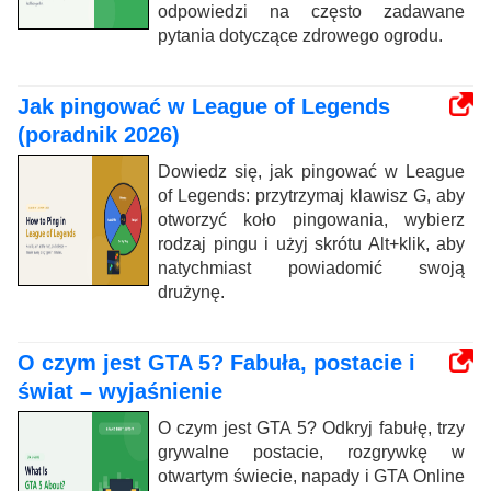
odpowiedzi na często zadawane
pytania dotyczące zdrowego ogrodu.
Jak pingować w League of Legends
(poradnik 2026)
Dowiedz się, jak pingować w League
of Legends: przytrzymaj klawisz G, aby
otworzyć koło pingowania, wybierz
rodzaj pingu i użyj skrótu Alt+klik, aby
natychmiast powiadomić swoją
drużynę.
O czym jest GTA 5? Fabuła, postacie i
świat – wyjaśnienie
O czym jest GTA 5? Odkryj fabułę, trzy
grywalne postacie, rozgrywkę w
otwartym świecie, napady i GTA Online