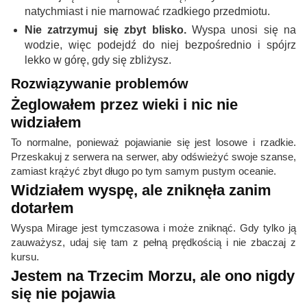
natychmiast i nie marnować rzadkiego przedmiotu.
Nie zatrzymuj się zbyt blisko.
Wyspa unosi się na
wodzie, więc podejdź do niej bezpośrednio i spójrz
lekko w górę, gdy się zbliżysz.
Rozwiązywanie problemów
Żeglowałem przez wieki i nic nie
widziałem
To normalne, ponieważ pojawianie się jest losowe i rzadkie.
Przeskakuj z serwera na serwer, aby odświeżyć swoje szanse,
zamiast krążyć zbyt długo po tym samym pustym oceanie.
Widziałem wyspę, ale zniknęła zanim
dotarłem
Wyspa Mirage jest tymczasowa i może zniknąć. Gdy tylko ją
zauważysz, udaj się tam z pełną prędkością i nie zbaczaj z
kursu.
Jestem na Trzecim Morzu, ale ono nigdy
się nie pojawia