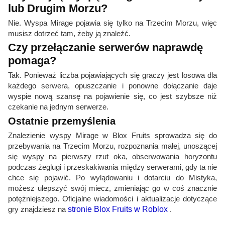
lub Drugim Morzu?
Nie. Wyspa Mirage pojawia się tylko na Trzecim Morzu, więc
musisz dotrzeć tam, żeby ją znaleźć.
Czy przełączanie serwerów naprawdę
pomaga?
Tak. Ponieważ liczba pojawiających się graczy jest losowa dla
każdego serwera, opuszczanie i ponowne dołączanie daje
wyspie nową szansę na pojawienie się, co jest szybsze niż
czekanie na jednym serwerze.
Ostatnie przemyślenia
Znalezienie wyspy Mirage w Blox Fruits sprowadza się do
przebywania na Trzecim Morzu, rozpoznania małej, unoszącej
się wyspy na pierwszy rzut oka, obserwowania horyzontu
podczas żeglugi i przeskakiwania między serwerami, gdy ta nie
chce się pojawić. Po wylądowaniu i dotarciu do Mistyka,
możesz ulepszyć swój miecz, zmieniając go w coś znacznie
potężniejszego. Oficjalne wiadomości i aktualizacje dotyczące
gry znajdziesz na
stronie Blox Fruits w Roblox
.