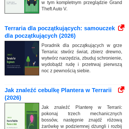
w tym kompletnym przeglądzie Grand
Theft Auto V.
Terraria dla początkujących: samouczek
dla początkujących (2026)
Poradnik dla początkujących w grze
Terraria: stwórz świat, zbierz drewno,
wytwórz narzędzia, zbuduj schronienie,
wydobądź rudę i przetrwaj pierwszą
noc z pewnością siebie.
Jak znaleźć cebulkę Plantera w Terrarii
(2026)
Jak znaleźć Planterę w Terrarii:
pokonaj trzech mechanicznych
bossów, następnie znajdź różową
żarówkę w podziemnej dżungli i rozbij