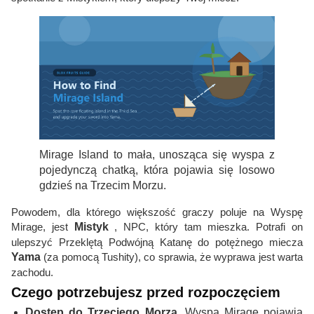
Mirage Island to mała, unosząca się wyspa z
pojedynczą chatką, która pojawia się losowo
gdzieś na Trzecim Morzu.
Powodem, dla którego większość graczy poluje na Wyspę
Mirage, jest
Mistyk
, NPC, który tam mieszka. Potrafi on
ulepszyć Przeklętą Podwójną Katanę do potężnego miecza
Yama
(za pomocą Tushity), co sprawia, że ​​wyprawa jest warta
zachodu.
Czego potrzebujesz przed rozpoczęciem
Dostęp do Trzeciego Morza.
Wyspa Mirage pojawia