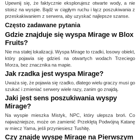
Upewnij się, że faktycznie eksplorujesz otwarte wody, a nie
stoisz na wyspie. Bądź w ciągłym ruchu i łącz poszukiwania z
przeskakiwaniem z serwera, aby uzyskać najlepsze szanse.
Często zadawane pytania
Gdzie znajduje się wyspa Mirage w Blox
Fruits?
Nie ma stałej lokalizacji. Wyspa Mirage to rzadki, losowy obiekt,
który pojawia się gdzieś na otwartych wodach Trzeciego
Morza, bez znacznika na mapie.
Jak rzadka jest wyspa Mirage?
Uważa się, że pojawia się rzadko, dlatego wielu graczy musi go
szukać i zmieniać serwery wiele razy, zanim go znajdą.
Jaki jest sens poszukiwania wyspy
Mirage?
Na wyspie mieszka Mistyk, NPC, który ulepsza broń. Co
najważniejsze, może on zamienić Przeklętą Podwójną Katanę
w miecz Yama, jeśli przyniesiesz Tushitę.
Czy znajdę wyspę Mirage na Pierwszym