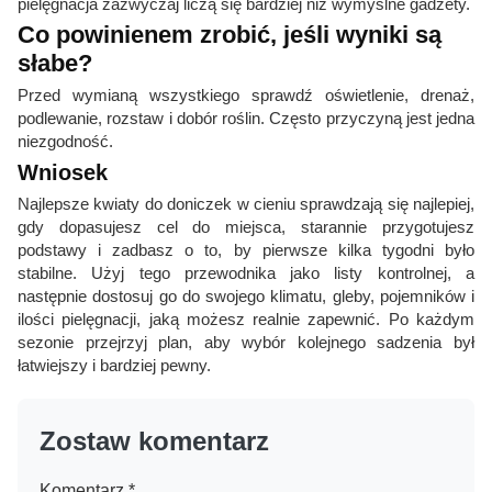
pielęgnacja zazwyczaj liczą się bardziej niż wymyślne gadżety.
Co powinienem zrobić, jeśli wyniki są
słabe?
Przed wymianą wszystkiego sprawdź oświetlenie, drenaż,
podlewanie, rozstaw i dobór roślin. Często przyczyną jest jedna
niezgodność.
Wniosek
Najlepsze kwiaty do doniczek w cieniu sprawdzają się najlepiej,
gdy dopasujesz cel do miejsca, starannie przygotujesz
podstawy i zadbasz o to, by pierwsze kilka tygodni było
stabilne. Użyj tego przewodnika jako listy kontrolnej, a
następnie dostosuj go do swojego klimatu, gleby, pojemników i
ilości pielęgnacji, jaką możesz realnie zapewnić. Po każdym
sezonie przejrzyj plan, aby wybór kolejnego sadzenia był
łatwiejszy i bardziej pewny.
Zostaw komentarz
Komentarz
*