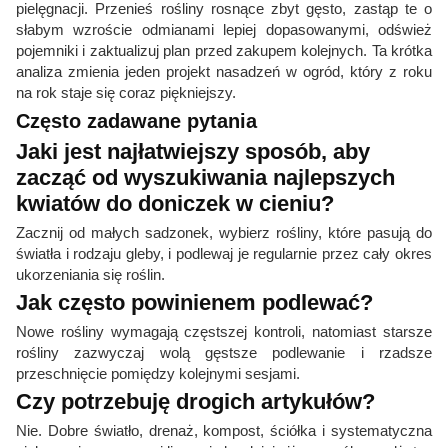
pielęgnacji. Przenieś rośliny rosnące zbyt gęsto, zastąp te o
słabym wzroście odmianami lepiej dopasowanymi, odśwież
pojemniki i zaktualizuj plan przed zakupem kolejnych. Ta krótka
analiza zmienia jeden projekt nasadzeń w ogród, który z roku
na rok staje się coraz piękniejszy.
Często zadawane pytania
Jaki jest najłatwiejszy sposób, aby
zacząć od wyszukiwania najlepszych
kwiatów do doniczek w cieniu?
Zacznij od małych sadzonek, wybierz rośliny, które pasują do
światła i rodzaju gleby, i podlewaj je regularnie przez cały okres
ukorzeniania się roślin.
Jak często powinienem podlewać?
Nowe rośliny wymagają częstszej kontroli, natomiast starsze
rośliny zazwyczaj wolą gęstsze podlewanie i rzadsze
przeschnięcie pomiędzy kolejnymi sesjami.
Czy potrzebuję drogich artykułów?
Nie. Dobre światło, drenaż, kompost, ściółka i systematyczna