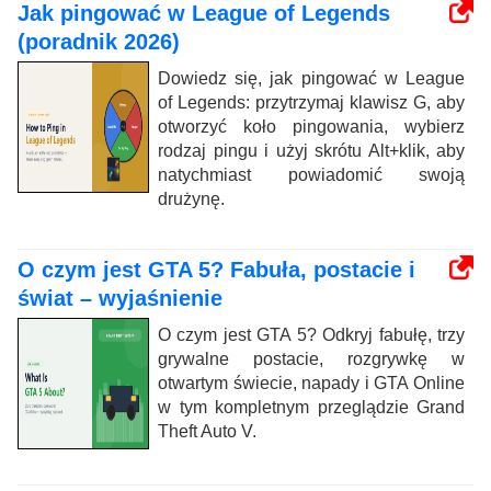
Jak pingować w League of Legends
(poradnik 2026)
Dowiedz się, jak pingować w League
of Legends: przytrzymaj klawisz G, aby
otworzyć koło pingowania, wybierz
rodzaj pingu i użyj skrótu Alt+klik, aby
natychmiast powiadomić swoją
drużynę.
O czym jest GTA 5? Fabuła, postacie i
świat – wyjaśnienie
O czym jest GTA 5? Odkryj fabułę, trzy
grywalne postacie, rozgrywkę w
otwartym świecie, napady i GTA Online
w tym kompletnym przeglądzie Grand
Theft Auto V.