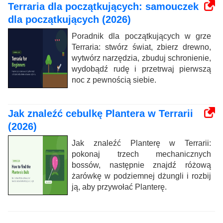
Terraria dla początkujących: samouczek
dla początkujących (2026)
Poradnik dla początkujących w grze
Terraria: stwórz świat, zbierz drewno,
wytwórz narzędzia, zbuduj schronienie,
wydobądź rudę i przetrwaj pierwszą
noc z pewnością siebie.
Jak znaleźć cebulkę Plantera w Terrarii
(2026)
Jak znaleźć Planterę w Terrarii:
pokonaj trzech mechanicznych
bossów, następnie znajdź różową
żarówkę w podziemnej dżungli i rozbij
ją, aby przywołać Planterę.