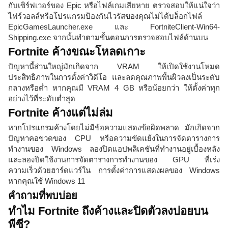
กับเซิร์ฟเวอร์ของ Epic หรือไฟล์เกมเสียหาย ตรวจสอบให้แน่ใจว่า
ไฟร์วอลล์หรือโปรแกรมป้องกันไวรัสของคุณไม่ได้บล็อกไฟล์
EpicGamesLauncher.exe และ FortniteClient-Win64-
Shipping.exe จากนั้นทำตามขั้นตอนการตรวจสอบไฟล์ด้านบน
Fortnite ค้างขณะโหลดเกาะ
ปัญหานี้ส่วนใหญ่มักเกิดจาก VRAM ให้เปิดใช้งานโหมด
ประสิทธิภาพในการตั้งค่าวิดีโอ และลดคุณภาพพื้นผิวลงเป็นระดับ
กลางหรือต่ำ หากคุณมี VRAM 4 GB หรือน้อยกว่า ให้ตั้งค่าทุก
อย่างไว้ที่ระดับต่ำสุด
Fortnite ค้างแต่ไม่ล่ม
หากโปรแกรมค้างโดยไม่มีข้อความแสดงข้อผิดพลาด มักเกิดจาก
ปัญหาคอขวดของ CPU หรือความขัดแย้งในการจัดตารางการ
ทำงานของ Windows ลองปิดแอปพลิเคชันที่ทำงานอยู่เบื้องหลัง
และลองปิดใช้งานการจัดตารางการทำงานของ GPU ที่เร่ง
ความเร็วด้วยฮาร์ดแวร์ใน การตั้งค่าการแสดงผลของ Windows
หากคุณใช้ Windows 11
คำถามที่พบบ่อย
ทำไม Fortnite ถึงค้างและปิดตัวลงบ่อยบน
พีซี?