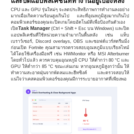
และปิดแอปพลิเคชันที่ทำงานอยู่เบื้องหลัง
CPU และ GPU รุ่นใหม่ๆ จะลดประสิทธิภาพการทำงานลงอย่าง
มากเมื่อเกิดความร้อนสูงเกินไป และที่อุณหภูมิสูงมากเกินไป
คอมพิวเตอร์ของคุณจะปิดเกมโดยอัตโนมัติเพื่อป้องกันตัวเอง
เปิด
Task Manager
(Ctrl + Shift + Esc บน Windows) และปิด
แอปพลิเคชันที่ใช้หน่วยความจำมากในพื้นหลัง เช่น แท็บ
เบราว์เซอร์, Discord overlays, OBS และซอฟต์แวร์สตรีมมิ่ง
ก่อนเปิด Fortnite คุณสามารถตรวจสอบอุณหภูมิแบบเรียลไทม์
ได้โดยใช้เครื่องมือฟรี เช่น HWMonitor หรือ MSI Afterburner
โดยทั่วไปแล้ว ควรควบคุมอุณหภูมิ CPU ให้ต่ำกว่า 80 °C และ
GPU ให้ต่ำกว่า 85 °C ขณะเล่นเกม หากอุณหภูมิสูงกว่านั้น ให้
ทำความสะอาดฝุ่นจากพัดลมและฮีทซิงค์ และตรวจสอบให้
แน่ใจว่าเคสคอมพิวเตอร์ของคุณมีการระบายอากาศที่เพียงพอ