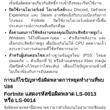
เห็นข้อผิดพลาดเกี่ยวกับสิทธิ์การเข้าถึงขณะเรียกใช้งาน
ปิดใช้งานโอเวอร์เลย์ โอเวอร์เลย์
ของ Discord, GeForce
Experience และ Steam อาจขัดแย้งกับระบบป้องกันการ
โกงของ Fortnite ปิดใช้งานโอเวอร์เลย์เหล่านี้เพื่อ
ประสบการณ์การเล่นที่เสถียรที่สุด
ตั้งค่าแผนการใช้พลังงานของคุณเป็นประสิทธิภาพสูง
ใน
Windows ให้ไปที่แผงควบคุม → ตัวเลือกพลังงาน และ
เลือกประสิทธิภาพสูง เพื่อป้องกันไม่ให้ CPU ลดความเร็ว
ลงระหว่างการเล่นเกมที่ใช้ทรัพยากรมาก
สำหรับผู้เล่นคอนโซล:
สร้างฐานข้อมูลใหม่ (PS5: โหมด
ปลอดภัย → ตัวเลือกที่ 5) หรือล้างแคชของ Xbox (กดปุ่ม
เปิด/ปิดค้างไว้จนกว่าไฟจะดับ) เพื่อแก้ไขปัญหาเกมค้างที่
ไม่เกี่ยวข้องกับการอัปเดตเกม
การแก้ไขปัญหาข้อผิดพลาดการหยุดทำงานที่พบ
บ่อย
Fortnite แสดงรหัสข้อผิดพลาด LS-0013
หรือ LS-0014
ข้อผิดพลาดเหล่านี้มักหมายความว่าตัวเปิดเกมไม่สามารถเชื่อมต่อ