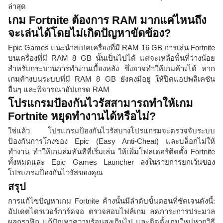
ล่าสุด
เกม Fortnite ต้องการ RAM มากแค่ไหนถึง
จะเล่นได้โดยไม่เกิดปัญหาขัดข้อง?
Epic Games แนะนำสเปคเครื่องที่มี RAM 16 GB การเล่น Fortnite
บนเครื่องที่มี RAM 8 GB นั้นเป็นไปได้ แต่จะเหลือพื้นที่ว่างน้อย
สำหรับกระบวนการทำงานเบื้องหลัง ซึ่งอาจทำให้เกมค้างได้ หาก
เกมค้างบนระบบที่มี RAM 8 GB ยังคงมีอยู่ ให้ปิดแอปพลิเคชัน
อื่นๆ และพิจารณาอัปเกรด RAM
โปรแกรมป้องกันไวรัสสามารถทำให้เกม
Fortnite หยุดทำงานได้หรือไม่?
ใช่แล้ว โปรแกรมป้องกันไวรัสบางโปรแกรมจะตรวจจับระบบ
ป้องกันการโกงของ Epic (Easy Anti-Cheat) และบล็อกไม่ให้
ทำงาน ทำให้เกมล่มทันทีที่เริ่มเล่น ให้เพิ่มโฟลเดอร์ติดตั้ง Fortnite
ทั้งหมดและ Epic Games Launcher ลงในรายการยกเว้นของ
โปรแกรมป้องกันไวรัสของคุณ
สรุป
การแก้ไขปัญหาเกม Fortnite ค้างนั้นมีลำดับขั้นตอนที่ชัดเจนดังนี้:
อัปเดตไดรเวอร์การ์ดจอ ตรวจสอบไฟล์เกม ลดภาระการประมวล
ผลกราฟิก แก้ปัญหาความร้อนสูงเกินไป และติดตั้งเกมใหม่หากวิธี