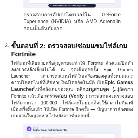
ตรวจสอบการอัปเดตไดรเวอร์ใน GeForce
Experience (NVIDIA) หรือ AMD Adrenalin
ก่อนเป็นอันดับแรก
ขั้นตอนที่ 2: ตรวจสอบ/ซ่อมแซมไฟล์เกม
Fortnite
ไฟล์เกมที่เสียหายหรือสูญหายจะทำให้ Fortnite ค้างและปิดตัว
ลงอย่างหลีกเลี่ยงไม่ได้ ณ จุดเดิมทุกครั้ง Epic Games
Launcher สามารถสแกนไฟล์ในเครื่องของคุณทั้งหมดและ
ดาวน์โหลดไฟล์ที่เสียหายใหม่โดยอัตโนมัติ เปิด
Epic Games
Launcher
ไปที่คลังเกมของคุณ คลิก
เมนูสามจุด (...)
ถัดจาก
Fortnite แล้วเลือก
ตรวจสอบ (Verify
) การสแกนจะตรวจสอบ
ไฟล์มากกว่า 100,000 ไฟล์และโดยปกติจะใช้เวลาไม่กี่นาที
เมื่อเสร็จสิ้นแล้ว ให้เปิด Fortnite อีกครั้ง — ปัญหาการค้างของ
เกมส่วนใหญ่จะหายไปหลังจากขั้นตอนนี้