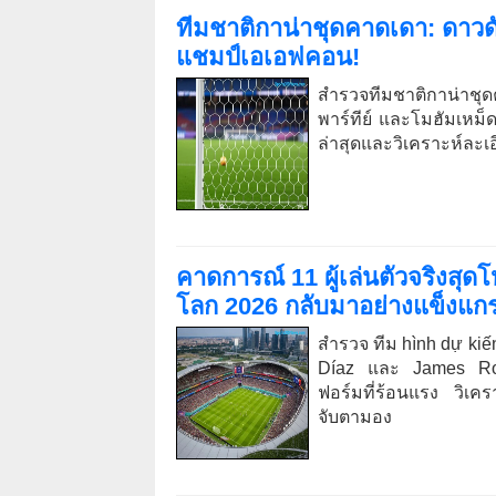
ทีมชาติกาน่าชุดคาดเดา: ดาวดัง
แชมป์เอเอฟคอน!
สำรวจทีมชาติกาน่าชุด
พาร์ทีย์ และโมฮัมเหม็
ล่าสุดและวิเคราะห์ละเ
คาดการณ์ 11 ผู้เล่นตัวจริงสุ
โลก 2026 กลับมาอย่างแข็งแกร
สำรวจ ทีม hình dự kiế
Díaz และ James Rodr
ฟอร์มที่ร้อนแรง วิเครา
จับตามอง