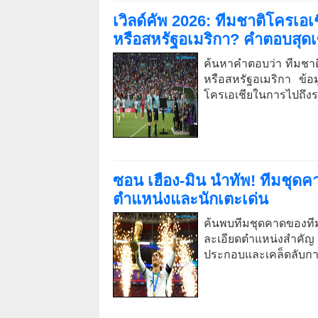
เวิลด์คัพ 2026: ทีมชาติโครเ
หรือสหรัฐอเมริกา? คำตอบสุดเ
ค้นหาคำตอบว่า ทีมชาติ
หรือสหรัฐอเมริกา ข้อ
โครเอเชียในการไปถึง
ซอน เฮือง-มิน นำทัพ! ทีมชุดคา
ตำแหน่งและนักเตะเด่น
ค้นพบทีมชุดคาดของทีมช
ละเอียดตำแหน่งสำคัญ 
ประกอบและเคล็ดลับกา