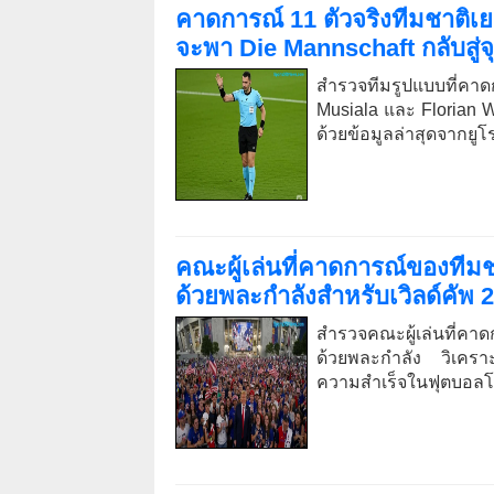
คาดการณ์ 11 ตัวจริงทีมชาติเย
จะพา Die Mannschaft กลับสู่จุ
สำรวจทีมรูปแบบที่คา
Musiala และ Florian W
ด้วยข้อมูลล่าสุดจากย
คณะผู้เล่นที่คาดการณ์ของทีมชา
ด้วยพละกำลังสำหรับเวิลด์คัพ 
สำรวจคณะผู้เล่นที่คาด
ด้วยพละกำลัง วิเคราะ
ความสำเร็จในฟุตบอล