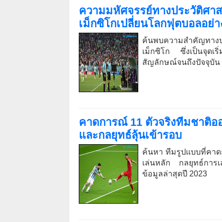
ความมหัศจรรย์ทางประวัติศาสต
เม็กซิโกเปลี่ยนโลกฟุตบอลอย่
ค้นพบความสำคัญทางป
เม็กซิโก ซึ่งเป็นจุด
สัญลักษณ์จนถึงปัจจุบัน
คาดการณ์ 11 ตัวจริงทีมชาติออ
และกลยุทธ์ลุ้นเข้ารอบ
ค้นหา ทีมรูปแบบที่คาด
เล่นหลัก กลยุทธ์การ
ข้อมูลล่าสุดปี 2023