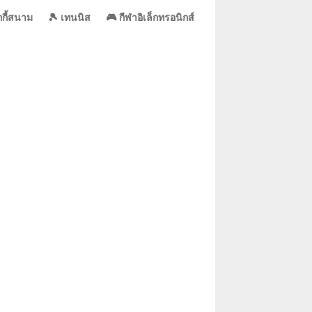
กี้สนาม
🎾 เทนนิส
🎮 กีฬาอิเล็กทรอนิกส์