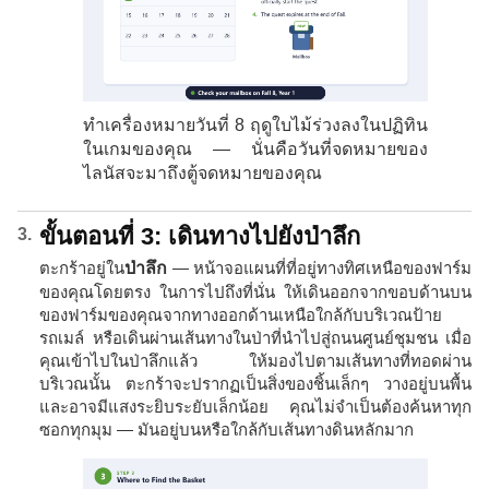
ทำเครื่องหมายวันที่ 8 ฤดูใบไม้ร่วงลงในปฏิทิน
ในเกมของคุณ — นั่นคือวันที่จดหมายของ
ไลนัสจะมาถึงตู้จดหมายของคุณ
ขั้นตอนที่ 3: เดินทางไปยังป่าลึก
ตะกร้าอยู่ใน
ป่าลึก
— หน้าจอแผนที่ที่อยู่ทางทิศเหนือของฟาร์ม
ของคุณโดยตรง ในการไปถึงที่นั่น ให้เดินออกจากขอบด้านบน
ของฟาร์มของคุณจากทางออกด้านเหนือใกล้กับบริเวณป้าย
รถเมล์ หรือเดินผ่านเส้นทางในป่าที่นำไปสู่ถนนศูนย์ชุมชน เมื่อ
คุณเข้าไปในป่าลึกแล้ว ให้มองไปตามเส้นทางที่ทอดผ่าน
บริเวณนั้น ตะกร้าจะปรากฏเป็นสิ่งของชิ้นเล็กๆ วางอยู่บนพื้น
และอาจมีแสงระยิบระยับเล็กน้อย คุณไม่จำเป็นต้องค้นหาทุก
ซอกทุกมุม — มันอยู่บนหรือใกล้กับเส้นทางดินหลักมาก