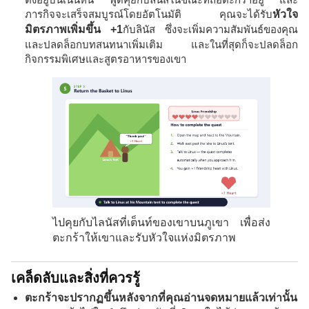
ภารกิจจะเสร็จสมบูรณ์โดยอัตโนมัติ คุณจะได้รับ
หัวใจ
มิตรภาพเพิ่มขึ้น +1
กับลินัส ซึ่งจะเพิ่มความสัมพันธ์ของคุณ
และปลดล็อกบทสนทนาเพิ่มเติม และในที่สุดก็จะปลดล็อก
กิจกรรมพิเศษและสูตรอาหารของเขา
ไปคุยกับไลนัสที่เต็นท์ของเขาบนภูเขา เพื่อส่ง
ตะกร้าให้เขาและรับหัวใจแห่งมิตรภาพ
เคล็ดลับและสิ่งที่ควรรู้
ตะกร้าจะปรากฏขึ้นหลังจากที่คุณอ่านจดหมายแล้วเท่านั้น