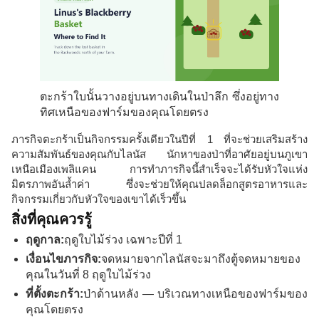
ตะกร้าใบนั้นวางอยู่บนทางเดินในป่าลึก ซึ่งอยู่ทาง
ทิศเหนือของฟาร์มของคุณโดยตรง
ภารกิจตะกร้าเป็นกิจกรรมครั้งเดียวในปีที่ 1 ที่จะช่วยเสริมสร้าง
ความสัมพันธ์ของคุณกับไลนัส นักหาของป่าที่อาศัยอยู่บนภูเขา
เหนือเมืองเพลิแคน การทำภารกิจนี้สำเร็จจะได้รับหัวใจแห่ง
มิตรภาพอันล้ำค่า ซึ่งจะช่วยให้คุณปลดล็อกสูตรอาหารและ
กิจกรรมเกี่ยวกับหัวใจของเขาได้เร็วขึ้น
สิ่งที่คุณควรรู้
ฤดูกาล:
ฤดูใบไม้ร่วง เฉพาะปีที่ 1
เงื่อนไขภารกิจ:
จดหมายจากไลนัสจะมาถึงตู้จดหมายของ
คุณในวันที่ 8 ฤดูใบไม้ร่วง
ที่ตั้งตะกร้า:
ป่าด้านหลัง — บริเวณทางเหนือของฟาร์มของ
คุณโดยตรง