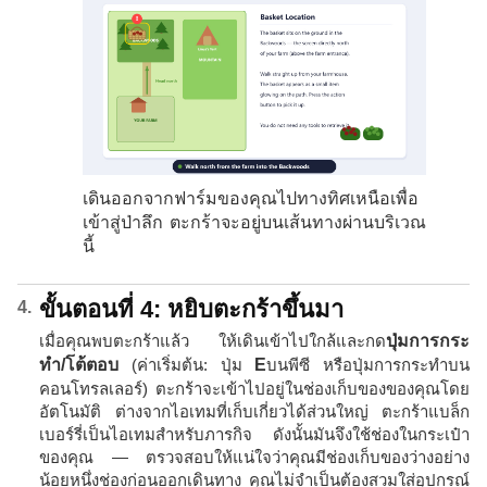
เดินออกจากฟาร์มของคุณไปทางทิศเหนือเพื่อ
เข้าสู่ป่าลึก ตะกร้าจะอยู่บนเส้นทางผ่านบริเวณ
นี้
ขั้นตอนที่ 4: หยิบตะกร้าขึ้นมา
เมื่อคุณพบตะกร้าแล้ว ให้เดินเข้าไปใกล้และกด
ปุ่มการกระ
ทำ/โต้ตอบ
(ค่าเริ่มต้น: ปุ่ม
E
บนพีซี หรือปุ่มการกระทำบน
คอนโทรลเลอร์) ตะกร้าจะเข้าไปอยู่ในช่องเก็บของของคุณโดย
อัตโนมัติ ต่างจากไอเทมที่เก็บเกี่ยวได้ส่วนใหญ่ ตะกร้าแบล็ก
เบอร์รี่เป็นไอเทมสำหรับภารกิจ ดังนั้นมันจึงใช้ช่องในกระเป๋า
ของคุณ — ตรวจสอบให้แน่ใจว่าคุณมีช่องเก็บของว่างอย่าง
น้อยหนึ่งช่องก่อนออกเดินทาง คุณไม่จำเป็นต้องสวมใส่อุปกรณ์