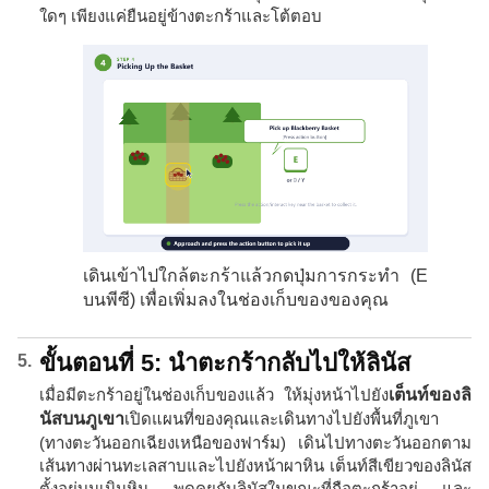
ใดๆ เพียงแค่ยืนอยู่ข้างตะกร้าและโต้ตอบ
เดินเข้าไปใกล้ตะกร้าแล้วกดปุ่มการกระทำ (E
บนพีซี) เพื่อเพิ่มลงในช่องเก็บของของคุณ
ขั้นตอนที่ 5: นำตะกร้ากลับไปให้ลินัส
เมื่อมีตะกร้าอยู่ในช่องเก็บของแล้ว ให้มุ่งหน้าไปยัง
เต็นท์ของลิ
นัสบนภูเขา
เปิดแผนที่ของคุณและเดินทางไปยังพื้นที่ภูเขา
(ทางตะวันออกเฉียงเหนือของฟาร์ม) เดินไปทางตะวันออกตาม
เส้นทางผ่านทะเลสาบและไปยังหน้าผาหิน เต็นท์สีเขียวของลินัส
ตั้งอยู่บนเนินหิน พูดคุยกับลินัสในขณะที่ถือตะกร้าอยู่ และ