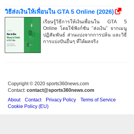
วิธีส่งเงินให้เพื่อนใน GTA 5 Online (2026)
เรียนรู้วิธีการให้เงินเพื่อนใน GTA 5
Online โดยใช้ฟังก์ชัน "ส่งเงิน" จากเมนู
ปฏิสัมพันธ์ ส่วนแบ่งจากการปล้น และวิธี
การแบ่งปันอื่นๆ ที่ได้ผลจริง
Copyright © 2020 sports360news.com
Contact:
contact@sports360news.com
About
Contact
Privacy Policy
Terms of Service
Cookie Policy (EU)