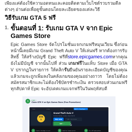
เพียงแค่ต้องใช้ความอดทนและคอยติดตามเว็บไซต์รวบรวมดีล
ต่างๆ อ่านต่อเพื่อดูขั้นตอนโดยละเอียดของแต่ละวิธี
วิธีรับเกม GTA 5 ฟรี
ขั้นตอนที่ 1: รับเกม GTA V จาก Epic
Games Store
Epic Games Store จัดโปรโมชั่นแจกเกมฟรีหมุนเวียน ซึ่งก่อน
หน้านี้เคยมีเกม Grand Theft Auto V ให้เล่นฟรี หากต้องการรับ
สิทธิ์ ให้สร้างบัญชี Epic ฟรีที่
store.epicgames.com
หากคุณ
ยังไม่มีบัญชี จากนั้นไปที่ ส่วน
เกมฟรี
ในแท็บ Store เมื่อ GTA
V ปรากฏในรายการ ให้คลิก
รับ
ยืนยันรายละเอียดบัญชีของคุณ
แล้วเกมจะถูกเพิ่มลงในคลังเกมของคุณอย่างถาวร โดยไม่ต้อง
สมัครสมาชิกและไม่ต้องใช้บัตรชำระเงิน ตรวจสอบส่วนเกมฟรี
ทุกสัปดาห์ Epic จะอัปเดตเกมแจกฟรีในวันพฤหัสบดี