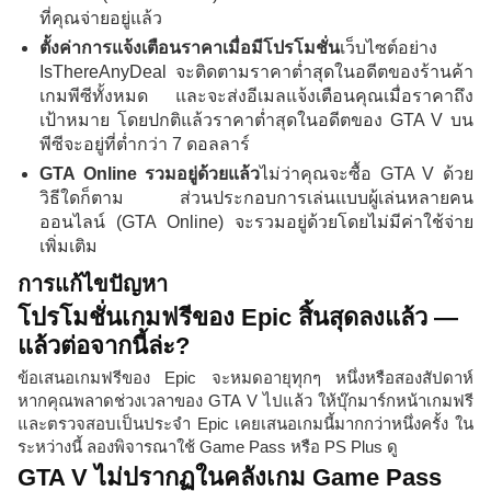
ที่คุณจ่ายอยู่แล้ว
ตั้งค่าการแจ้งเตือนราคาเมื่อมีโปรโมชั่น
เว็บไซต์อย่าง
IsThereAnyDeal จะติดตามราคาต่ำสุดในอดีตของร้านค้า
เกมพีซีทั้งหมด และจะส่งอีเมลแจ้งเตือนคุณเมื่อราคาถึง
เป้าหมาย โดยปกติแล้วราคาต่ำสุดในอดีตของ GTA V บน
พีซีจะอยู่ที่ต่ำกว่า 7 ดอลลาร์
GTA Online รวมอยู่ด้วยแล้ว
ไม่ว่าคุณจะซื้อ GTA V ด้วย
วิธีใดก็ตาม ส่วนประกอบการเล่นแบบผู้เล่นหลายคน
ออนไลน์ (GTA Online) จะรวมอยู่ด้วยโดยไม่มีค่าใช้จ่าย
เพิ่มเติม
การแก้ไขปัญหา
โปรโมชั่นเกมฟรีของ Epic สิ้นสุดลงแล้ว —
แล้วต่อจากนี้ล่ะ?
ข้อเสนอเกมฟรีของ Epic จะหมดอายุทุกๆ หนึ่งหรือสองสัปดาห์
หากคุณพลาดช่วงเวลาของ GTA V ไปแล้ว ให้บุ๊กมาร์กหน้าเกมฟรี
และตรวจสอบเป็นประจำ Epic เคยเสนอเกมนี้มากกว่าหนึ่งครั้ง ใน
ระหว่างนี้ ลองพิจารณาใช้ Game Pass หรือ PS Plus ดู
GTA V ไม่ปรากฏในคลังเกม Game Pass