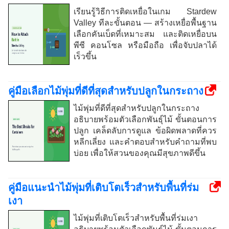
เรียนรู้วิธีการติดเหยื่อในเกม Stardew
Valley ทีละขั้นตอน — สร้างเหยื่อพื้นฐาน
เลือกคันเบ็ดที่เหมาะสม และติดเหยื่อบน
พีซี คอนโซล หรือมือถือ เพื่อจับปลาได้
เร็วขึ้น
คู่มือเลือกไม้พุ่มที่ดีที่สุดสำหรับปลูกในกระถาง
ไม้พุ่มที่ดีที่สุดสำหรับปลูกในกระถาง
อธิบายพร้อมตัวเลือกพันธุ์ไม้ ขั้นตอนการ
ปลูก เคล็ดลับการดูแล ข้อผิดพลาดที่ควร
หลีกเลี่ยง และคำตอบสำหรับคำถามที่พบ
บ่อย เพื่อให้สวนของคุณมีสุขภาพดีขึ้น
คู่มือแนะนำไม้พุ่มที่เติบโตเร็วสำหรับพื้นที่ร่ม
เงา
ไม้พุ่มที่เติบโตเร็วสำหรับพื้นที่ร่มเงา