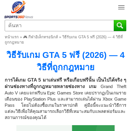
T
o
g
g
l
หน้าแรก
»
🎮 กีฬาอิเล็กทรอนิกส์
»
วิธีรับเกม GTA 5 ฟรี (2026) — 4 วิธีที่
e
ถูกกฎหมาย
n
วิธีรับเกม GTA 5 ฟรี (2026) — 4
a
v
วิธีที่ถูกกฎหมาย
i
g
a
การได้เกม GTA 5 มาเล่นฟรี หรือเกือบฟรีนั้น เป็นไปได้จริง ๆ
t
ผ่านช่องทางที่ถูกกฎหมายหลายช่องทาง เกม
Grand Theft
i
Auto V เคยแจกฟรีบน Epic Games Store เคยปรากฏเป็นเกมราย
o
เดือนของ PlayStation Plus และสามารถเล่นได้ผ่าน Xbox Game
n
Pass โดยไม่ต้องซื้อเกมในราคาปกติ คู่มือนี้จะแนะนำวิธีการ
แต่ละวิธีเพื่อให้คุณสามารถเลือกวิธีที่เหมาะสมกับแพลตฟอร์มและ
สถานการณ์ของคุณได้