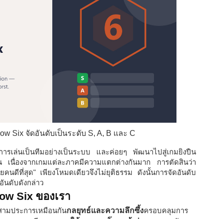
w Six จัดอันดับเป็นระดับ S, A, B และ C
ารเล่นเป็นทีมอย่างเป็นระบบ และค่อยๆ พัฒนาไปสู่เกมยิงปืน
ัจจุบัน เนื่องจากเกมแต่ละภาคมีความแตกต่างกันมาก การตัดสินว่า
ลายคนดีที่สุด" เพียงโหมดเดียวจึงไม่ยุติธรรม ดังนั้นการจัดอันดับ
อันดับดังกล่าว
nbow Six ของเรา
กสามประการเหมือนกัน
กลยุทธ์และความลึกซึ้ง
ครอบคลุมการ