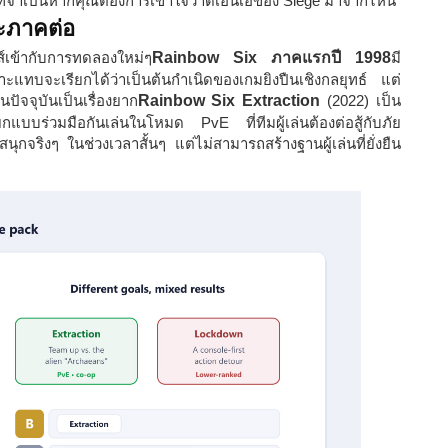
กมที่จำเป็นหากคุณต้องการเข้าใจว่าดีเอ็นเอของ Siege มาจากไหน
ละภาคต่อ
์เข้ากับการทดลองใหม่ๆ
Rainbow Six ภาคแรกปี 1998
มี
แทบจะเรียกได้ว่าเป็นต้นกำเนิดของเกมยิงปืนเชิงกลยุทธ์ แต่
ปัจจุบันเป็นเรื่องยาก
Rainbow Six Extraction
(2022) เป็น
ยกแบบร่วมมือกันเล่นในโหมด PvE ที่ทีมผู้เล่นต้องต่อสู้กับภัย
ุกจริงๆ ในช่วงเวลาสั้นๆ แต่ไม่สามารถสร้างฐานผู้เล่นที่ยั่งยืน