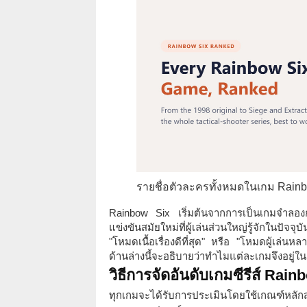
รายชื่อตัวละครทั้งหมดในเกม Rainbo
Rainbow Six เริ่มต้นจากการเป็นเกมจำลองก
แข่งขันสมัยใหม่ที่ผู้เล่นส่วนใหญ่รู้จักในป
"โหมดเนื้อเรื่องดีที่สุด" หรือ "โหมดผู้เล่นห
ด้านล่างนี้จะอธิบายว่าทำไมแต่ละเกมจึงอยู่ใน
วิธีการจัดอันดับเกมซีรีส์ Rai
ทุกเกมจะได้รับการประเมินโดยใช้เกณฑ์หลั