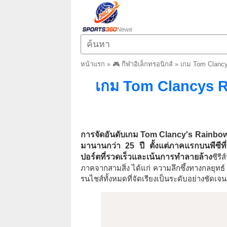
หน้าแรก
»
🎮 กีฬาอิเล็กทรอนิกส์
»
เกม Tom Clancy
เกม Tom Clancys Ra
การจัดอันดับเกม Tom Clancy's Rainbow 
มานานกว่า 25 ปี ตั้งแต่ภาคแรกบนพีซีที
ปอร์ตที่รวดเร็วและเน้นการทำลายล้าง
ซีรี
ภาคจากสามสิ่ง ได้แก่ ความลึกซึ้งทางกลยุท
รนไชส์ทั้งหมดที่จัดเรียงเป็นระดับอย่างชัดเจน 