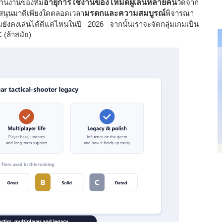
สานงานของทีม
อายุการใช้งานของโหมดผู้เล่นหลายคน
วัดจาก
นับสนุนมาดีเพียงใดตลอดเวลา
มรดกและความสมบูรณ์
พิจารณา
มยังคงเล่นได้ดีแค่ไหนในปี 2026 จากนั้นเราจะจัดกลุ่มเกมเป็น
C (ล้าสมัย)