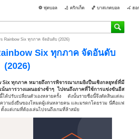
⚽ ฟุตบอล
🏏 คริกเก็ต
🏀 บาสเกตบอล
🏑 ฮอก
s Rainbow Six ทุกภาค จัดอันดับ (2026)
inbow Six ทุกภาค จัดอันดับ
(2026)
Six ทุกภาค หมายถึงการพิจารณาเกมยิงปืนเชิงกลยุทธ์ที่มี
่เน้นการวางแผนอย่างช้าๆ ไปจนถึงภาคที่ใช้การแข่งขันอีส
ส์นี้ได้ปรับเปลี่ยนตัวเองหลายครั้ง ดังนั้นรายชื่อนี้จึงตัดสินแต่ละ
ธ์ ความยั่งยืนของโหมดผู้เล่นหลายคน และมรดกโดยรวม นี่คือแฟ
ตั้งแต่เกมที่ต้องเล่นไปจนถึงเกมที่ล้าสมัย