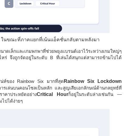
าง ในขณะที่ภาคแยกที่เน้นแอ็คชั่นกลับตามหลังมา
าดเล็กและเกมพกพาที่ช่วยพยุงแบรนด์เอาไว้ระหว่างเกมใหญ่ๆ
ไหร่ จึงถูกจัดอยู่ในระดับ B ที่เล่นได้สนุกแต่สามารถข้ามไปได้
กเสน่ห์ของ Rainbow Six มากที่สุด
Rainbow Six Lockdown
 เน้นการเล่นบนคอนโซลเป็นหลัก และสูญเสียเอกลักษณ์ด้านกลยุทธ์ที่
าคาประหยัดอย่าง
Critical Hour
ก็อยู่ในระดับล่างเช่นกัน —
มไปได้ง่ายๆ