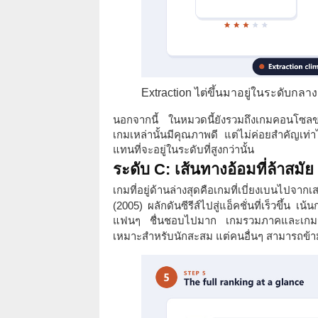
Extraction ไต่ขึ้นมาอยู่ในระดับกล
นอกจากนี้ ในหมวดนี้ยังรวมถึงเกมคอนโซลขน
เกมเหล่านั้นมีคุณภาพดี แต่ไม่ค่อยสำคัญเท่า
แทนที่จะอยู่ในระดับที่สูงกว่านั้น
ระดับ C: เส้นทางอ้อมที่ล้าสมัย
เกมที่อยู่ด้านล่างสุดคือเกมที่เบี่ยงเบนไปจา
(2005) ผลักดันซีรีส์ไปสู่แอ็คชั่นที่เร็วขึ้น
แฟนๆ ชื่นชอบไปมาก เกมรวมภาคและเกมร
เหมาะสำหรับนักสะสม แต่คนอื่นๆ สามารถข้า