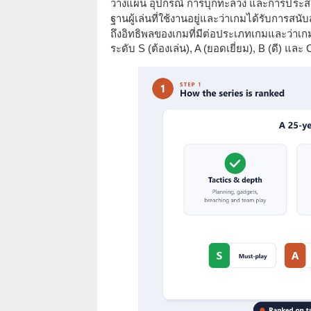
วางแผน อุปกรณ์ การบุกทะลวง และการประ
ฐานผู้เล่นที่ใช้งานอยู่และว่าเกมได้รับการส
ถึงอิทธิพลของเกมที่มีต่อประเภทเกมและว่าเก
ระดับ S (ต้องเล่น), A (ยอดเยี่ยม), B (ดี) และ 