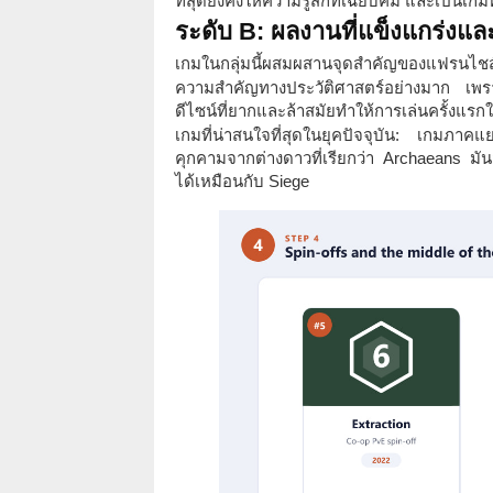
ที่สุดยังคงให้ความรู้สึกที่เฉียบคม และเป็นเ
ระดับ B: ผลงานที่แข็งแกร่งแ
เกมในกลุ่มนี้ผสมผสานจุดสำคัญของแฟรนไชส
ความสำคัญทางประวัติศาสตร์อย่างมาก เพราะ
ดีไซน์ที่ยากและล้าสมัยทำให้การเล่นครั้งแรกใน
เกมที่น่าสนใจที่สุดในยุคปัจจุบัน: เกมภาคแ
คุกคามจากต่างดาวที่เรียกว่า Archaeans มันสน
ได้เหมือนกับ Siege