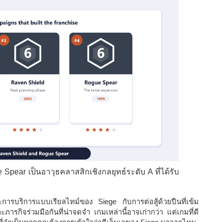
pear เป็นอาวุธคลาสสิกเชิงกลยุทธ์ระดับ A ที่ได้รับ
การบริการแบบเรียลไทม์ของ Siege กับการต่อสู้ด้วยปืนที่เข้ม
รกิจร่วมมือกันที่น่าจดจำ เกมเหล่านี้อาจเก่ากว่า แต่เกมที่ดี