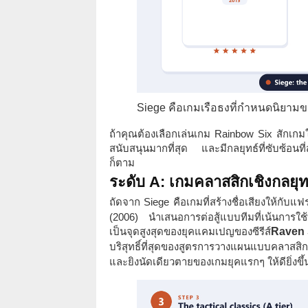
Siege คือเกมเรือธงที่กำหนดนิยามขอ
ถ้าคุณต้องเลือกเล่นเกม Rainbow Six สักเกมใน
สนับสนุนมากที่สุด และมีกลยุทธ์ที่ซับซ้อนที่สุ
ก็ตาม
ระดับ A: เกมคลาสสิกเชิงกลยุท
ถัดจาก Siege คือเกมที่สร้างชื่อเสียงให้กับแฟร
(2006) นำเสนอการต่อสู้แบบทีมที่เน้นการใช้ท
เป็นจุดสูงสุดของยุคแคมเปญของซีรีส์
Raven 
บริสุทธิ์ที่สุดของสูตรการวางแผนแบบคลาสสิก
และยิงนัดเดียวตายของเกมยุคแรกๆ ให้ดียิ่งขึ้