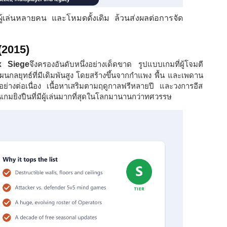
ู้เล่นหลายคน และโหมดดั้งเดิม ล้วนส่งผลต่อการจัด
(2015)
x Siege
จึงครองอันดับหนึ่งอย่างเด็ดขาด รูปแบบเกมที่ผู้โจมตี
นกลยุทธ์ที่มีเดิมพันสูง โดยสร้างขึ้นจากกำแพง พื้น และเพดาน
้นอย่างต่อเนื่อง เนื้อหาเสริมตามฤดูกาลฟรีหลายปี และวงการอีส
ในเกมยิงปืนที่มีผู้เล่นมากที่สุดในโลกมานานกว่าทศวรรษ