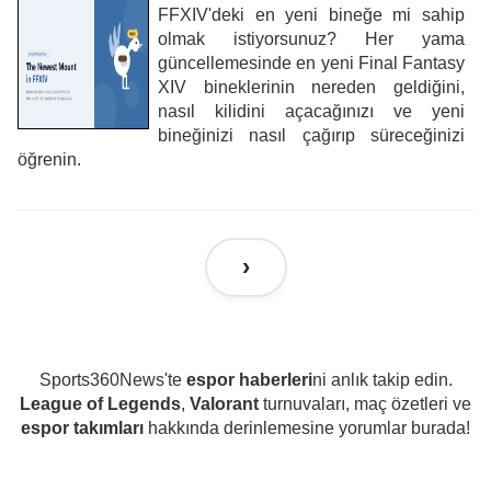
FFXIV'deki en yeni bineğe mi sahip
olmak istiyorsunuz? Her yama
güncellemesinde en yeni Final Fantasy
XIV bineklerinin nereden geldiğini,
nasıl kilidini açacağınızı ve yeni
bineğinizi nasıl çağırıp süreceğinizi
öğrenin.
Sports360News'te
espor haberleri
ni anlık takip edin.
League of Legends
,
Valorant
turnuvaları, maç özetleri ve
espor takımları
hakkında derinlemesine yorumlar burada!