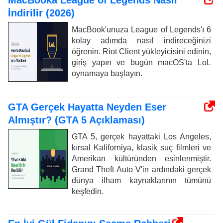
MacBooka League of Legends Nasıl
İndirilir (2026)
MacBook'unuza League of Legends'ı 6
kolay adımda nasıl indireceğinizi
öğrenin. Riot Client yükleyicisini edinin,
giriş yapın ve bugün macOS'ta LoL
oynamaya başlayın.
GTA Gerçek Hayatta Neyden Eser
Almıştır? (GTA 5 Açıklaması)
GTA 5, gerçek hayattaki Los Angeles,
kırsal Kaliforniya, klasik suç filmleri ve
Amerikan kültüründen esinlenmiştir.
Grand Theft Auto V'in ardındaki gerçek
dünya ilham kaynaklarının tümünü
keşfedin.