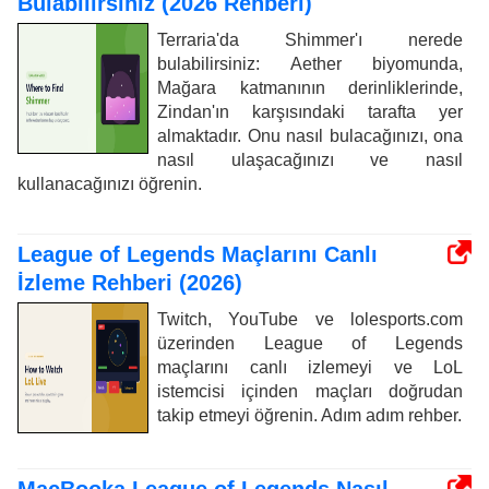
Bulabilirsiniz (2026 Rehberi)
Terraria'da Shimmer'ı nerede
bulabilirsiniz: Aether biyomunda,
Mağara katmanının derinliklerinde,
Zindan'ın karşısındaki tarafta yer
almaktadır. Onu nasıl bulacağınızı, ona
nasıl ulaşacağınızı ve nasıl
kullanacağınızı öğrenin.
League of Legends Maçlarını Canlı
İzleme Rehberi (2026)
Twitch, YouTube ve lolesports.com
üzerinden League of Legends
maçlarını canlı izlemeyi ve LoL
istemcisi içinden maçları doğrudan
takip etmeyi öğrenin. Adım adım rehber.