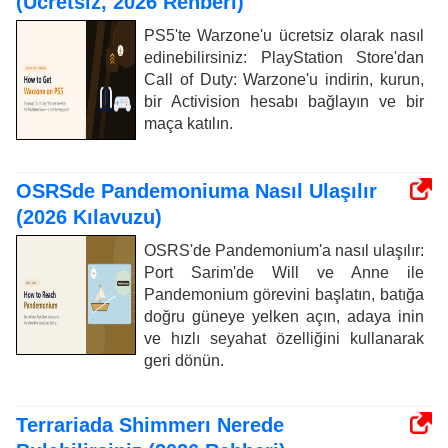
(Ücretsiz, 2026 Rehberi)
PS5'te Warzone'u ücretsiz olarak nasıl
edinebilirsiniz: PlayStation Store'dan
Call of Duty: Warzone'u indirin, kurun,
bir Activision hesabı bağlayın ve bir
maça katılın.
OSRSde Pandemoniuma Nasıl Ulaşılır
(2026 Kılavuzu)
OSRS'de Pandemonium'a nasıl ulaşılır:
Port Sarim'de Will ve Anne ile
Pandemonium görevini başlatın, batığa
doğru güneye yelken açın, adaya inin
ve hızlı seyahat özelliğini kullanarak
geri dönün.
Terrariada Shimmerı Nerede