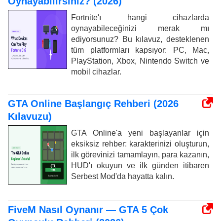
Oynayabilirsiniz? (2026)
Fortnite'ı hangi cihazlarda
oynayabileceğinizi merak mı
ediyorsunuz? Bu kılavuz, desteklenen
tüm platformları kapsıyor: PC, Mac,
PlayStation, Xbox, Nintendo Switch ve
mobil cihazlar.
GTA Online Başlangıç ​​Rehberi (2026
Kılavuzu)
GTA Online'a yeni başlayanlar için
eksiksiz rehber: karakterinizi oluşturun,
ilk görevinizi tamamlayın, para kazanın,
HUD'ı okuyun ve ilk günden itibaren
Serbest Mod'da hayatta kalın.
FiveM Nasıl Oynanır — GTA 5 Çok