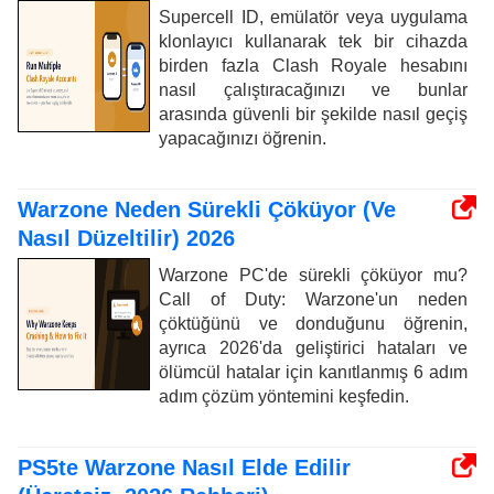
Supercell ID, emülatör veya uygulama
klonlayıcı kullanarak tek bir cihazda
birden fazla Clash Royale hesabını
nasıl çalıştıracağınızı ve bunlar
arasında güvenli bir şekilde nasıl geçiş
yapacağınızı öğrenin.
Warzone Neden Sürekli Çöküyor (Ve
Nasıl Düzeltilir) 2026
Warzone PC'de sürekli çöküyor mu?
Call of Duty: Warzone'un neden
çöktüğünü ve donduğunu öğrenin,
ayrıca 2026'da geliştirici hataları ve
ölümcül hatalar için kanıtlanmış 6 adım
adım çözüm yöntemini keşfedin.
PS5te Warzone Nasıl Elde Edilir