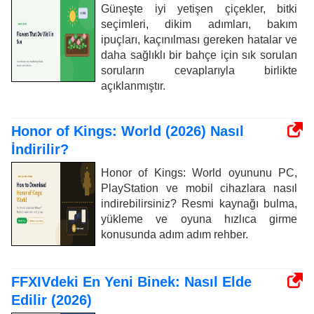
Güneşte iyi yetişen çiçekler, bitki
seçimleri, dikim adımları, bakım
ipuçları, kaçınılması gereken hatalar ve
daha sağlıklı bir bahçe için sık sorulan
soruların cevaplarıyla birlikte
açıklanmıştır.
Honor of Kings: World (2026) Nasıl
İndirilir?
Honor of Kings: World oyununu PC,
PlayStation ve mobil cihazlara nasıl
indirebilirsiniz? Resmi kaynağı bulma,
yükleme ve oyuna hızlıca girme
konusunda adım adım rehber.
FFXIVdeki En Yeni Binek: Nasıl Elde
Edilir (2026)