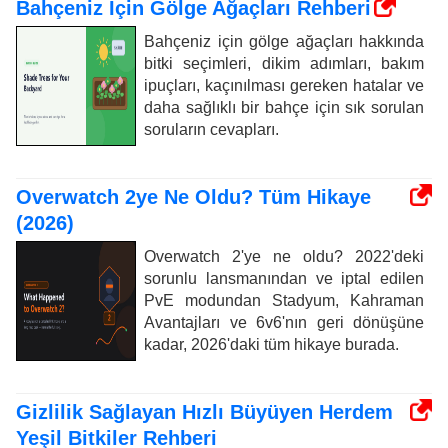
Bahçeniz İçin Gölge Ağaçları Rehberi
Bahçeniz için gölge ağaçları hakkında
bitki seçimleri, dikim adımları, bakım
ipuçları, kaçınılması gereken hatalar ve
daha sağlıklı bir bahçe için sık sorulan
soruların cevapları.
Overwatch 2ye Ne Oldu? Tüm Hikaye
(2026)
Overwatch 2'ye ne oldu? 2022'deki
sorunlu lansmanından ve iptal edilen
PvE modundan Stadyum, Kahraman
Avantajları ve 6v6'nın geri dönüşüne
kadar, 2026'daki tüm hikaye burada.
Gizlilik Sağlayan Hızlı Büyüyen Herdem
Yeşil Bitkiler Rehberi