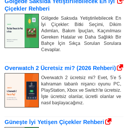
Gölgede Saksıda Yetiştirilebilecek En İyi
Çiçekler Rehberi
Gölgede Saksıda Yetiştirilebilecek En
İyi Çiçekler: Bitki Seçimi, Dikim
Adımları, Bakım İpuçları, Kaçınılması
Gereken Hatalar ve Daha Sağlıklı Bir
Bahçe İçin Sıkça Sorulan Sorulara
Cevaplar.
Overwatch 2 Ücretsiz mi? (2026 Rehberi)
Overwatch 2 ücretsiz mi? Evet, 5'e 5
kahraman tabanlı nişancı oyunu PC,
PlayStation, Xbox ve Switch'te ücretsiz.
İşte ücretsiz olanlar, ücretli olanlar ve
nasıl başlayacağınız.
Güneşte İyi Yetişen Çiçekler Rehberi