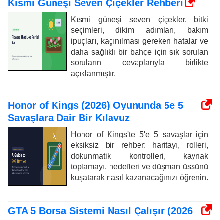
Kısmi Güneşi Seven Çiçekler Rehberi
Kısmi güneşi seven çiçekler, bitki
seçimleri, dikim adımları, bakım
ipuçları, kaçınılması gereken hatalar ve
daha sağlıklı bir bahçe için sık sorulan
soruların cevaplarıyla birlikte
açıklanmıştır.
Honor of Kings (2026) Oyununda 5e 5
Savaşlara Dair Bir Kılavuz
Honor of Kings'te 5'e 5 savaşlar için
eksiksiz bir rehber: haritayı, rolleri,
dokunmatik kontrolleri, kaynak
toplamayı, hedefleri ve düşman üssünü
kuşatarak nasıl kazanacağınızı öğrenin.
GTA 5 Borsa Sistemi Nasıl Çalışır (2026