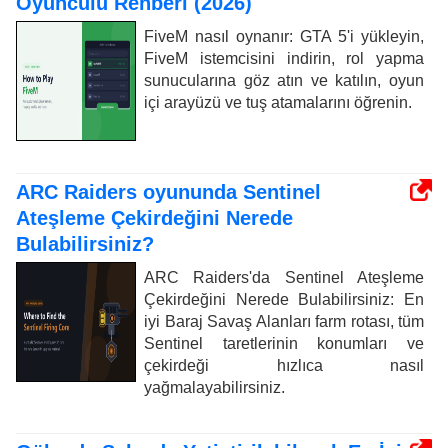
Oyunculu Rehberi (2026)
FiveM nasıl oynanır: GTA 5'i yükleyin,
FiveM istemcisini indirin, rol yapma
sunucularına göz atın ve katılın, oyun
içi arayüzü ve tuş atamalarını öğrenin.
ARC Raiders oyununda Sentinel
Ateşleme Çekirdeğini Nerede
Bulabilirsiniz?
ARC Raiders'da Sentinel Ateşleme
Çekirdeğini Nerede Bulabilirsiniz: En
iyi Baraj Savaş Alanları farm rotası, tüm
Sentinel taretlerinin konumları ve
çekirdeği hızlıca nasıl
yağmalayabilirsiniz.