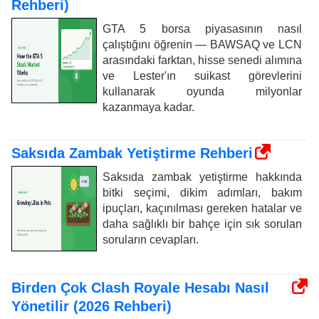
Rehberi)
GTA 5 borsa piyasasının nasıl
çalıştığını öğrenin — BAWSAQ ve LCN
arasındaki farktan, hisse senedi alımına
ve Lester'ın suikast görevlerini
kullanarak oyunda milyonlar
kazanmaya kadar.
Saksıda Zambak Yetiştirme Rehberi
Saksıda zambak yetiştirme hakkında
bitki seçimi, dikim adımları, bakım
ipuçları, kaçınılması gereken hatalar ve
daha sağlıklı bir bahçe için sık sorulan
soruların cevapları.
Birden Çok Clash Royale Hesabı Nasıl
Yönetilir (2026 Rehberi)