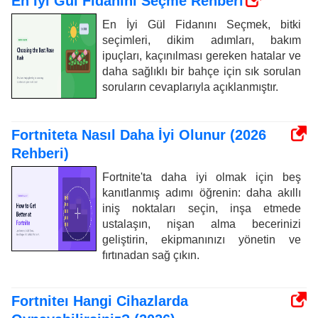
En İyi Gül Fidanını Seçme Rehberi
En İyi Gül Fidanını Seçmek, bitki
seçimleri, dikim adımları, bakım
ipuçları, kaçınılması gereken hatalar ve
daha sağlıklı bir bahçe için sık sorulan
soruların cevaplarıyla açıklanmıştır.
Fortniteta Nasıl Daha İyi Olunur (2026
Rehberi)
Fortnite'ta daha iyi olmak için beş
kanıtlanmış adımı öğrenin: daha akıllı
iniş noktaları seçin, inşa etmede
ustalaşın, nişan alma becerinizi
geliştirin, ekipmanınızı yönetin ve
fırtınadan sağ çıkın.
Fortniteı Hangi Cihazlarda