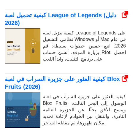
كيفية تحميل لعبة League of Legends (دليل
2026)
كيفية تنزيل لعبة League of Legends على
نظامي التشغيل Windows أو Mac في عام
2026. اتبع خمس خطوات بسيطة: قم
بزيارة الموقع، أنشئ حساب Riot، احصل
على برنامج التثبيت، وابدأ اللعب.
كيفية العثور على جزيرة السراب في لعبة Blox
Fruits (2026)
كيفية العثور على جزيرة السراب في لعبة
Blox Fruits: الوصول إلى البحر الثالث،
ومسح الأفق بحثًا عن الجزيرة العائمة
النادرة، والتنقل بين الخوادم لإعادة تحديد
مكان ظهورها، ثم مقابلة الساحر.