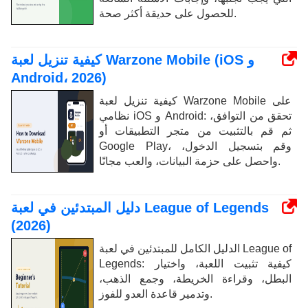
للحصول على حديقة أكثر صحة.
كيفية تنزيل لعبة Warzone Mobile (iOS و
Android، 2026)
كيفية تنزيل لعبة Warzone Mobile على
نظامي iOS و Android: تحقق من التوافق،
ثم قم بالتثبيت من متجر التطبيقات أو
Google Play، وقم بتسجيل الدخول،
واحصل على حزمة البيانات، والعب مجانًا.
دليل المبتدئين في لعبة League of Legends
(2026)
الدليل الكامل للمبتدئين في لعبة League of
Legends: كيفية تثبيت اللعبة، واختيار
البطل، وقراءة الخريطة، وجمع الذهب،
وتدمير قاعدة العدو للفوز.