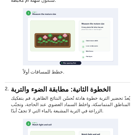
ستكون سهلة أم محبطة.
خطط للمسافات أولاً.
الخطوة الثانية: مطابقة الضوء والتربة
يُعدّ تحضير التربة خطوة هادئة تُحسّن النتائج الظاهرة. قم بتفكيك
المناطق المتماسكة، واخلط السماد العضوي عند الحاجة، وتجنّب
الزراعة في التربة المشبعة بالماء التي لا تجفّ أبدًا.