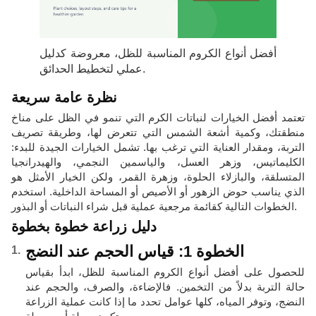
أفضل أنواع الكروم المناسبة للظل، معروضة كدليل
عملي لتخطيط الحدائق.
نظرة عامة سريعة
تعتمد أفضل الخيارات لنباتات الكرم التي تنمو في الظل على مناخ
منطقتك، وكمية أشعة الشمس التي تتعرض لها، وطريقة تصريف
التربة، ومقدار العناية التي ترغب بها. تشمل الخيارات الجيدة للبدء:
الكليماتيس، وزهر العسل، والياسمين النجمي، والهيدرانجيا
المتسلقة، والبازلاء الحلوة، وزهرة القمر، ولكن الخيار الأمثل هو
الذي يناسب حوض الزهور أو الأصيص أو المساحة الداخلية. استخدم
الخطوات التالية كقائمة مرجعية عملية قبل شراء النباتات أو البذور.
دليل زراعة خطوة بخطوة
الخطوة 1: قياس الحجم عند النضج
للحصول على أفضل أنواع الكروم المناسبة للظل، ابدأ بقياس
حالة التربة بدلاً من التخمين. فالإضاءة، والصرف، والحجم عند
النضج، وتوفر المياه، كلها عوامل تحدد ما إذا كانت عملية الزراعة