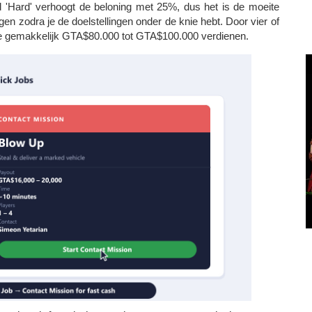
d 'Hard' verhoogt de beloning met 25%, dus het is de moeite
n zodra je de doelstellingen onder de knie hebt. Door vier of
n je gemakkelijk GTA$80.000 tot GTA$100.000 verdienen.