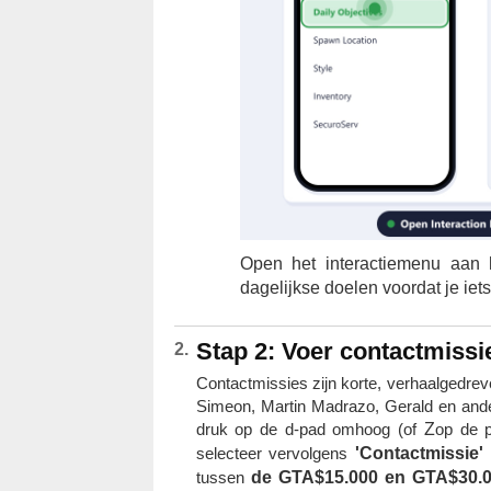
Open het interactiemenu aan h
dagelijkse doelen voordat je iet
Stap 2: Voer contactmissie
Contactmissies zijn korte, verhaalgedrev
Simeon, Martin Madrazo, Gerald en andere
druk op de d-pad omhoog (of
Z
op de p
selecteer vervolgens
'Contactmissie'
.
tussen
de GTA$15.000 en GTA$30.