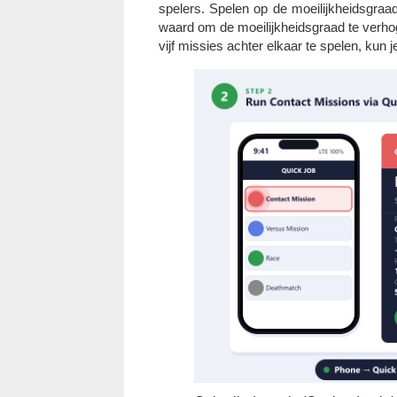
spelers. Spelen op de moeilijkheidsgraa
waard om de moeilijkheidsgraad te verhoge
vijf missies achter elkaar te spelen, ku