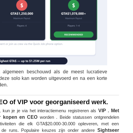
t algemeen beschouwd als de meest lucratieve
t deze solo kan worden uitgevoerd en na een korte
den.
CEO of VIP voor georganiseerd werk.
kun je je via het interactiemenu registreren als
VIP . Met
or kopen en
CEO
worden . Beide statussen ontgrendelen
iviteiten die elk GTA$20.000-30.000 opleveren, met een
n de runs. Populaire keuzes zijn onder andere
Sightseer