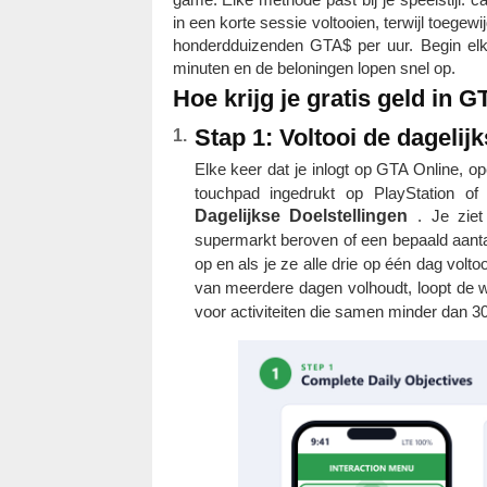
in een korte sessie voltooien, terwijl toeg
honderdduizenden GTA$ per uur. Begin elk
minuten en de beloningen lopen snel op.
Hoe krijg je gratis geld in 
Stap 1: Voltooi de dagelij
Elke keer dat je inlogt op GTA Online, o
touchpad ingedrukt op PlayStation o
Dagelijkse Doelstellingen
. Je ziet
supermarkt beroven of een bepaald aanta
op en als je ze alle drie op één dag volt
van meerdere dagen volhoudt, loopt de w
voor activiteiten die samen minder dan 3