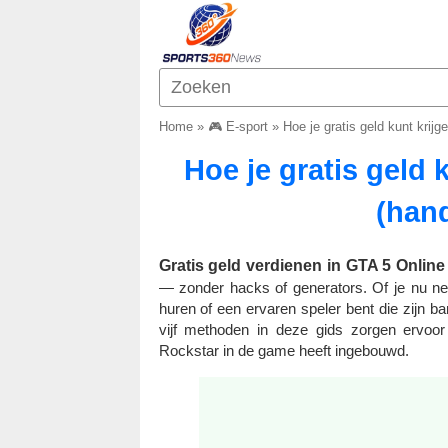
Home
»
🎮 E-sport
»
Hoe je gratis geld kunt krijg
Hoe je gratis geld 
(hand
Gratis geld verdienen in GTA 5 Online i
— zonder hacks of generators. Of je nu ne
huren of een ervaren speler bent die zijn b
vijf methoden in deze gids zorgen ervoo
Rockstar in de game heeft ingebouwd.