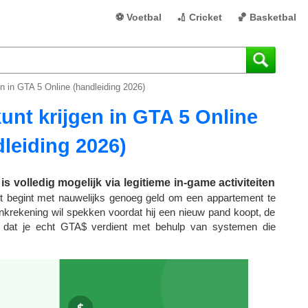
⚽ Voetbal
🏏 Cricket
🏀 Basketbal
en in GTA 5 Online (handleiding 2026)
kunt krijgen in GTA 5 Online
leiding 2026)
s volledig mogelijk via legitieme in-game activiteiten
t begint met nauwelijks genoeg geld om een ​​appartement te
ankrekening wil spekken voordat hij een nieuw pand koopt, de
r dat je echt GTA$ verdient met behulp van systemen die