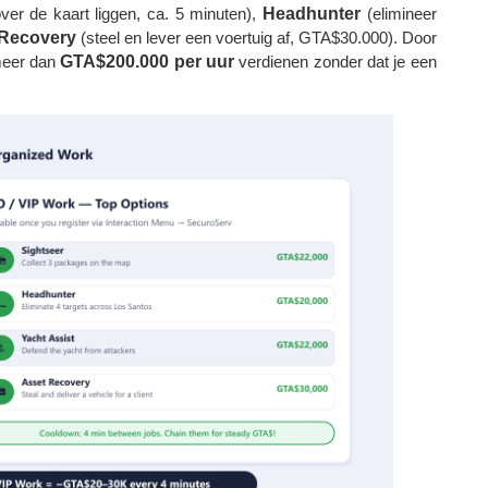
ver de kaart liggen, ca. 5 minuten),
Headhunter
(elimineer
 Recovery
(steel en lever een voertuig af, GTA$30.000). Door
 meer dan
GTA$200.000 per uur
verdienen zonder dat je een