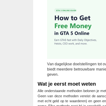
Van dagelijkse doelstellingen tot o
biedt meerdere betrouwbare manie
geven.
Wat je eerst moet weten
Alle onderstaande methoden belonen je me
Geen van deze methoden vereist de aansc
met echt geld op te waarderen) en geen en
game. Elke methode past bij je speelstijl: c