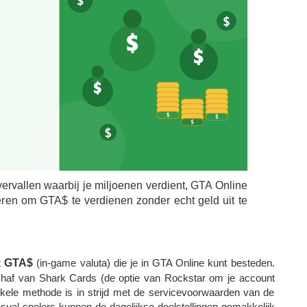
vervallen waarbij je miljoenen verdient, GTA Online
ren om GTA$ te verdienen zonder echt geld uit te
t
GTA$
(in-game valuta) die je in GTA Online kunt besteden.
haf van Shark Cards (de optie van Rockstar om je account
kele methode is in strijd met de servicevoorwaarden van de
asual spelers kunnen de dagelijkse doelstellingen gemakkelijk