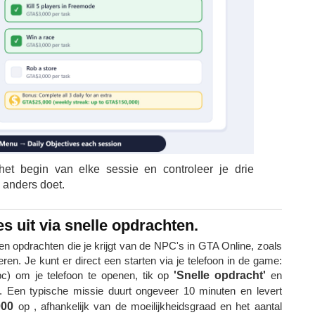
et begin van elke sessie en controleer je drie
s anders doet.
s uit via snelle opdrachten.
en opdrachten die je krijgt van de NPC's in GTA Online, zoals
n. Je kunt er direct een starten via je telefoon in de game:
c) om je telefoon te openen, tik op
'Snelle opdracht'
en
 Een typische missie duurt ongeveer 10 minuten en levert
000
op , afhankelijk van de moeilijkheidsgraad en het aantal