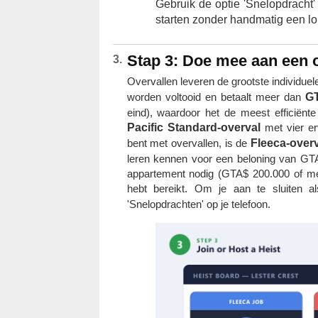
Gebruik de optie 'Snelopdracht' 
starten zonder handmatig een lo
Stap 3: Doe mee aan een ov
Overvallen leveren de grootste individue
worden voltooid en betaalt meer dan
GT
eind), waardoor het de meest efficiënt
Pacific Standard-overval
met vier er
bent met overvallen, is de
Fleeca-over
leren kennen voor een beloning van GTA$
appartement nodig (GTA$ 200.000 of me
hebt bereikt. Om je aan te sluiten a
'Snelopdrachten' op je telefoon.