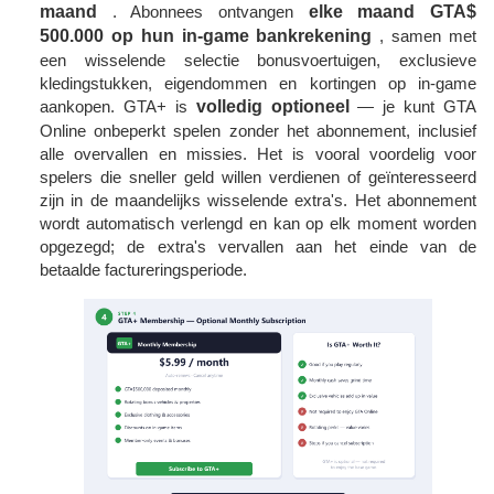
maand
. Abonnees ontvangen
elke maand GTA$
500.000 op hun in-game bankrekening
, samen met
een wisselende selectie bonusvoertuigen, exclusieve
kledingstukken, eigendommen en kortingen op in-game
aankopen. GTA+ is
volledig optioneel
— je kunt GTA
Online onbeperkt spelen zonder het abonnement, inclusief
alle overvallen en missies. Het is vooral voordelig voor
spelers die sneller geld willen verdienen of geïnteresseerd
zijn in de maandelijks wisselende extra's. Het abonnement
wordt automatisch verlengd en kan op elk moment worden
opgezegd; de extra's vervallen aan het einde van de
betaalde factureringsperiode.