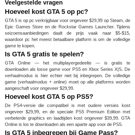
Veelgestelde vragen
Hoeveel kost GTA 5 op pc?
GTA 5 is op pc verkrijgbaar voor ongeveer $29,99 op Steam, de
Epic Games Store en de Rockstar Games Launcher. Tijdens
seizoensaanbiedingen daalt de prijs vaak naar $5-$15,
waardoor pc het meest betaalbare platform is om de volledige
game te kopen.
Is GTA 5 gratis te spelen?
GTA Online — het multiplayergedeelte — is gratis te
downloaden als losse game voor PS5 en Xbox Series X|S. De
verhaalmodus is hier echter niet bij inbegrepen. De volledige
game (verhaalmodus + online) moet op alle platforms worden
aangeschaft voor ongeveer $29,99.
Hoeveel kost GTA 5 op PS5?
De PS4-versie die compatibel is met oudere versies kost
ongeveer $29,99, en de speciale PS5 Premium Edition met
verbeterde graphics en laadtijden kost ongeveer $39,99. GTA
Online is los te downloaden als een aparte app voor de PS5.
Is GTA 5 inbegrepen bij Game Pass?