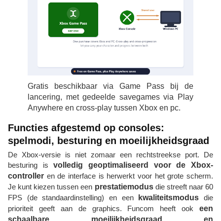
Gratis beschikbaar via Game Pass bij de
lancering, met gedeelde savegames via Play
Anywhere en cross-play tussen Xbox en pc.
Functies afgestemd op consoles:
spelmodi, besturing en moeilijkheidsgraad
De Xbox-versie is niet zomaar een rechtstreekse port. De
besturing is
volledig geoptimaliseerd voor de Xbox-
controller
en de interface is herwerkt voor het grote scherm.
Je kunt kiezen tussen een
prestatiemodus
die streeft naar 60
FPS (de standaardinstelling) en een
kwaliteitsmodus
die
prioriteit geeft aan de graphics. Funcom heeft ook
een
schaalbare moeilijkheidsgraad en