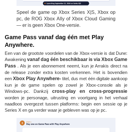
Speel de game op Xbox Series X|S, Xbox op
pc, de ROG Xbox Ally of Xbox Cloud Gaming
— er is geen Xbox One-versie.
Game Pass vanaf dag één met Play
Anywhere.
Een van de grootste voordelen van de Xbox-versie is dat Dune:
Awakening
vanaf dag één beschikbaar is via Xbox Game
Pass
. Als je een abonnement neemt, kun je Arrakis direct na
de release zonder extra kosten verkennen. Het is bovendien
een
Xbox Play Anywhere-
titel, dus met één digitale aankoop
kun je de game spelen op zowel je Xbox-console als je
Windows-pc. Dankzij
cross-play en cross-progressie
worden je personage, uitrusting en voortgang in het verhaal
naadloos overgezet tussen platforms: begin een sessie op je
Series X en ga verder waar je gebleven was op je pc.