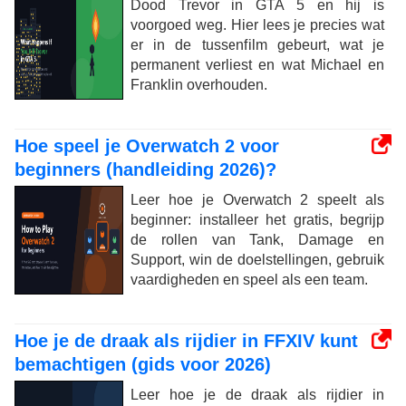
Dood Trevor in GTA 5 en hij is
voorgoed weg. Hier lees je precies wat
er in de tussenfilm gebeurt, wat je
permanent verliest en wat Michael en
Franklin overhouden.
Hoe speel je Overwatch 2 voor
beginners (handleiding 2026)?
Leer hoe je Overwatch 2 speelt als
beginner: installeer het gratis, begrijp
de rollen van Tank, Damage en
Support, win de doelstellingen, gebruik
vaardigheden en speel als een team.
Hoe je de draak als rijdier in FFXIV kunt
bemachtigen (gids voor 2026)
Leer hoe je de draak als rijdier in