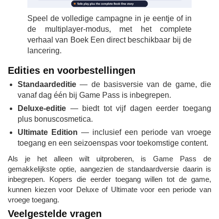
Speel de volledige campagne in je eentje of in
de multiplayer-modus, met het complete
verhaal van Boek Een direct beschikbaar bij de
lancering.
Edities en voorbestellingen
Standaardeditie
— de basisversie van de game, die
vanaf dag één bij Game Pass is inbegrepen.
Deluxe-editie
— biedt tot vijf dagen eerder toegang
plus bonuscosmetica.
Ultimate Edition
— inclusief een periode van vroege
toegang en een seizoenspas voor toekomstige content.
Als je het alleen wilt uitproberen, is Game Pass de
gemakkelijkste optie, aangezien de standaardversie daarin is
inbegrepen. Kopers die eerder toegang willen tot de game,
kunnen kiezen voor Deluxe of Ultimate voor een periode van
vroege toegang.
Veelgestelde vragen